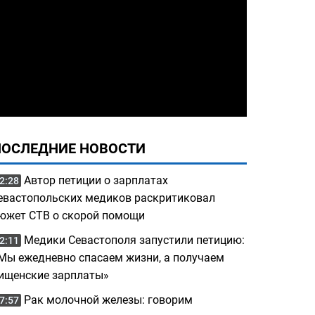
ПОСЛЕДНИЕ НОВОСТИ
Автор петиции о зарплатах
2:28
евастопольских медиков раскритиковал
южет СТВ о скорой помощи
Медики Севастополя запустили петицию:
2:11
Мы ежедневно спасаем жизни, а получаем
ищенские зарплаты»
Рак молочной железы: говорим
7:57