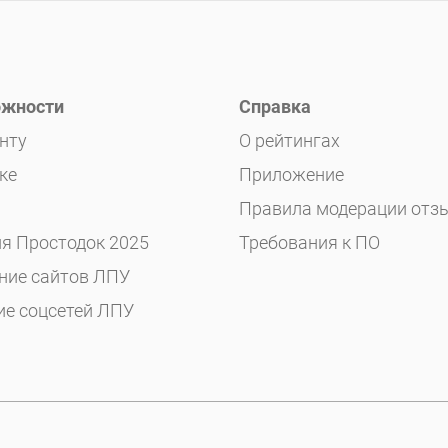
жности
Справка
нту
О рейтингах
ке
Приложение
Правила модерации отз
я Простодок 2025
Требования к ПО
ние сайтов ЛПУ
ие соцсетей ЛПУ