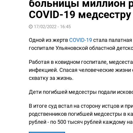
больницы миллион р
COVID-19 медсестру
17/02/2022 - 16:45
Одной из жертв
COVID-19
стала палатная
госпитале Ульяновской областной детск
Работая в ковидном госпитале, медсеста
инфекцией. Спасая человеческие жизни о
схватку за жизнь.
Дети погибшей медсестры подали исково
В итоге суд встал на сторону истцов и п
родственников погибшей медсестры в к
рублей - по 500 тысяч рублей каждому н