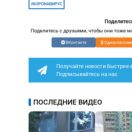
КОРОНАВИРУС
Поделитес
Поделитесь с друзьями, чтобы они тоже м
ВКонтакте
Одноклассни
Получайте новости быстрее 
Подписывайтесь на нас
ПОСЛЕДНИЕ ВИДЕО