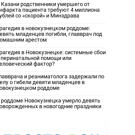
 Казани родственники умершего от
нфаркта пациента требуют 4 миллиона
ублей со «скорой» и Минздрава
рагедия в новокузнецком роддоме:
евять младенцев погибли, главврач под
омашним арестом
рагедия в Новокузнецке: системные сбои
 перинатальной помощи или
еловеческий фактор?
лавврача и реаниматолога задержали по
елу о гибели девяти младенцев в
овокузнецком роддоме
 роддоме Новокузнецка умерло девять
оворожденных в новогодние праздники