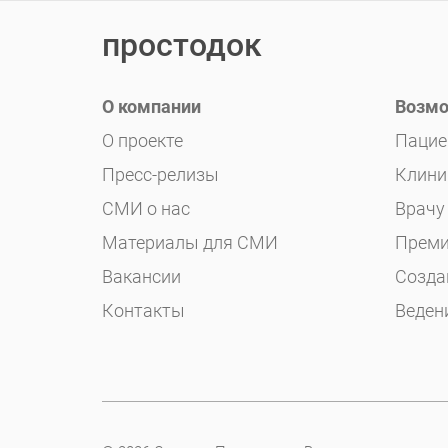
простодок
О компании
Возмо
О проекте
Пацие
Пресс-релизы
Клини
СМИ о нас
Врачу
Материалы для СМИ
Преми
Вакансии
Созда
Контакты
Веден