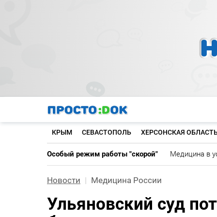
Перейти
к
основному
содержанию
КРЫМ
СЕВАСТОПОЛЬ
ХЕРСОНСКАЯ ОБЛАСТ
Особый режим работы "скорой"
Медицина в у
Новости
Медицина России
Ульяновский суд по