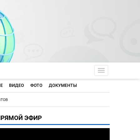
Toggle navigati
Е
ВИДЕО
ФОТО
ДОКУМЕНТЫ
атов
ПРЯМОЙ ЭФИР