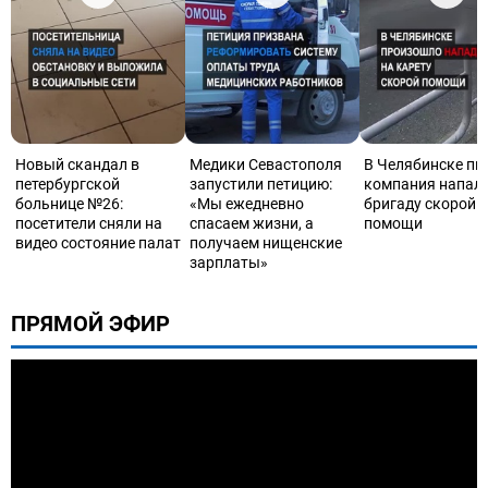
Новый скандал в
Медики Севастополя
В Челябинске пь
петербургской
запустили петицию:
компания напала
больнице №26:
«Мы ежедневно
бригаду скорой
посетители сняли на
спасаем жизни, а
помощи
видео состояние палат
получаем нищенские
зарплаты»
ПРЯМОЙ ЭФИР