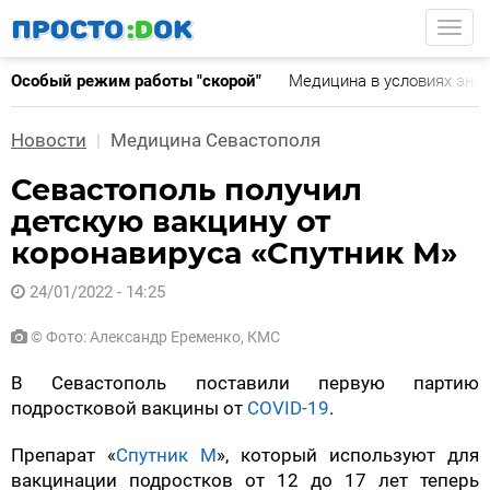
Перейти
Togg
к
основному
Особый режим работы "скорой"
Медицина в условиях эне
содержанию
Новости
Медицина Севастополя
Севастополь получил
детскую вакцину от
коронавируса «Спутник М»
24/01/2022 - 14:25
© Фото: Александр Еременко, КМС
В Севастополь поставили первую партию
подростковой вакцины от
COVID-19
.
Препарат «
Спутник М
», который используют для
вакцинации подростков от 12 до 17 лет теперь