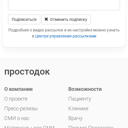
Подписаться
Отменить подписку
Leave this field blank
Подробнее о видах рассылок и их настройке можно узнать
в
Центре управления рассылками
простодок
О компании
Возможности
О проекте
Пациенту
Пресс-релизы
Клинике
СМИ о нас
Врачу
Материалы для СМИ
Премия Простодок