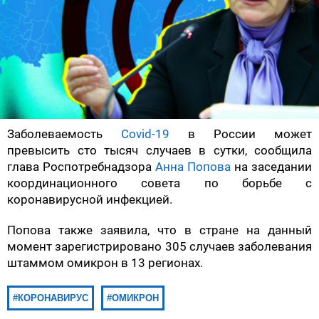
Заболеваемость
Covid-19
в России может
превысить сто тысяч случаев в сутки, сообщила
глава Роспотребнадзора
Анна Попова
на заседании
координационного совета по борьбе с
коронавирусной инфекцией.
Попова также заявила, что в стране на данный
момент зарегистрировано 305 случаев заболевания
штаммом омикрон в 13 регионах.
КОРОНАВИРУС
ОМИКРОН