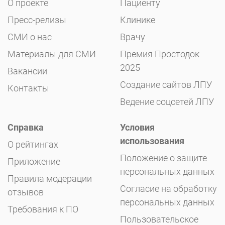
О проекте
Пациенту
Пресс-релизы
Клинике
СМИ о нас
Врачу
Материалы для СМИ
Премия Простодок
2025
Вакансии
Создание сайтов ЛПУ
Контакты
Ведение соцсетей ЛПУ
Справка
Условия
использования
О рейтингах
Положение о защите
Приложение
персональных данных
Правила модерации
Согласие на обработку
отзывов
персональных данных
Требования к ПО
Пользовательское