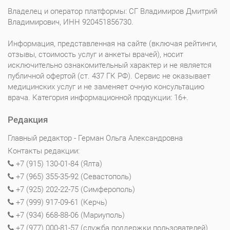
Владелец и оператор платформы: СГ Владимиров Дмитрий
Владимирович, ИНН 920451856730.
Информация, представленная на сайте (включая рейтинги,
отзывы, стоимость услуг и анкеты врачей), носит
исключительно ознакомительный характер и не является
публичной офертой (ст. 437 ГК РФ). Сервис не оказывает
медицинских услуг и не заменяет очную консультацию
врача. Категория информационной продукции: 16+.
Редакция
Главный редактор - Герман Ольга Александровна
Контакты редакции:
+7 (915) 130-01-84 (Ялта)
+7 (965) 355-35-92 (Севастополь)
+7 (925) 202-22-75 (Симферополь)
+7 (999) 917-09-61 (Керчь)
+7 (934) 668-88-06 (Мариуполь)
+7 (977) 000-81-57 (служба поддержки пользователей)