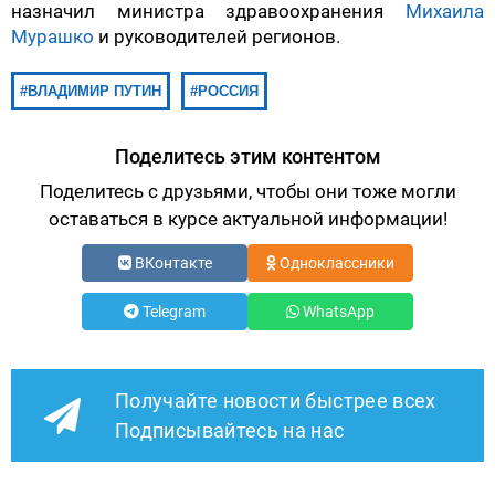
назначил министра здравоохранения
Михаила
Мурашко
и руководителей регионов.
ВЛАДИМИР ПУТИН
РОССИЯ
Поделитесь этим контентом
Поделитесь с друзьями, чтобы они тоже могли
оставаться в курсе актуальной информации!
ВКонтакте
Одноклассники
Telegram
WhatsApp
Получайте новости быстрее всех
Подписывайтесь на нас