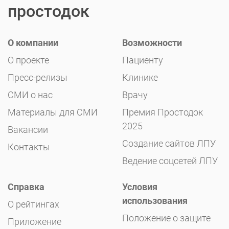
простодок
О компании
Возможности
О проекте
Пациенту
Пресс-релизы
Клинике
СМИ о нас
Врачу
Материалы для СМИ
Премия Простодок
2025
Вакансии
Создание сайтов ЛПУ
Контакты
Ведение соцсетей ЛПУ
Справка
Условия
использования
О рейтингах
Положение о защите
Приложение