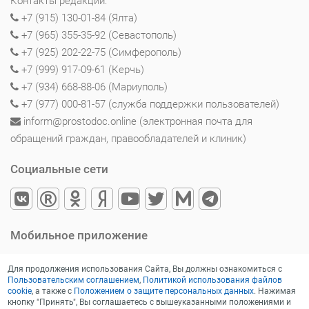
Контакты редакции:
+7 (915) 130-01-84 (Ялта)
+7 (965) 355-35-92 (Севастополь)
+7 (925) 202-22-75 (Симферополь)
+7 (999) 917-09-61 (Керчь)
+7 (934) 668-88-06 (Мариуполь)
+7 (977) 000-81-57 (служба поддержки пользователей)
inform@prostodoc.online (электронная почта для
обращений граждан, правообладателей и клиник)
Социальные сети
Мобильное приложение
Для продолжения использования Сайта, Вы должны ознакомиться с
Пользовательским соглашением
,
Политикой использования файлов
cookie
, а также с
Положением о защите персональных данных
. Нажимая
кнопку "Принять", Вы соглашаетесь с вышеуказанными положениями и