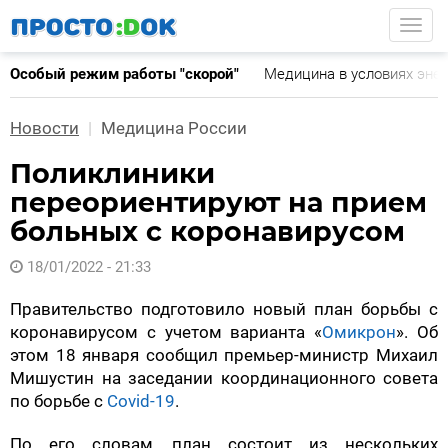
Перейти
Togg
к
основному
Особый режим работы "скорой"
Медицина в условиях эне
содержанию
Новости
Медицина России
Поликлиники
переориентируют на прием
больных с коронавирусом
18/01/2022 - 21:33
Правительство подготовило новый план борьбы с
коронавирусом с учетом варианта «
Омикрон
». Об
этом 18 января сообщил премьер-министр Михаил
Мишустин на заседании координационного совета
по борьбе с
Covid-19
.
По его словам, план состоит из нескольких