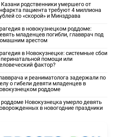
 Казани родственники умершего от
нфаркта пациента требуют 4 миллиона
ублей со «скорой» и Минздрава
рагедия в новокузнецком роддоме:
евять младенцев погибли, главврач под
омашним арестом
рагедия в Новокузнецке: системные сбои
 перинатальной помощи или
еловеческий фактор?
лавврача и реаниматолога задержали по
елу о гибели девяти младенцев в
овокузнецком роддоме
 роддоме Новокузнецка умерло девять
оворожденных в новогодние праздники