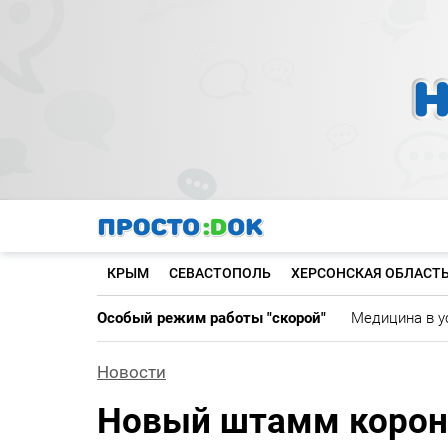
Перейти
к
основному
содержанию
КРЫМ
СЕВАСТОПОЛЬ
ХЕРСОНСКАЯ ОБЛАСТ
Особый режим работы "скорой"
Медицина в у
Новости
Новый штамм корон