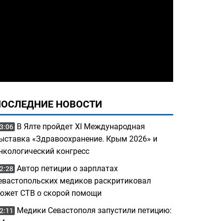
ПОСЛЕДНИЕ НОВОСТИ
В Ялте пройдет XI Международная
3:06
ыставка «Здравоохранение. Крым 2026» и
нкологический конгресс
Автор петиции о зарплатах
2:28
евастопольских медиков раскритиковал
южет СТВ о скорой помощи
Медики Севастополя запустили петицию:
2:11