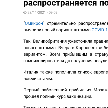
распространяется п
28/11/2021 - 09:09
"
Омикрон
" стремительно распространя
выявили новый вариант штамма
COVID-1
Так, Великобритания ужесточила правил
нового штамма. Вчера в Королевстве б
вариантом. Всем прибывшим в страну
самоизолироваться до получения результ
Италия также пополнила список европе
новый штамм.
Первый заболевший прибыл из Мозамб
прошел полный курс вакцинации.
Также три случая заражения омикроном 