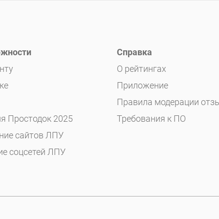
жности
Справка
нту
О рейтингах
ке
Приложение
Правила модерации отз
я Простодок 2025
Требования к ПО
ние сайтов ЛПУ
ие соцсетей ЛПУ