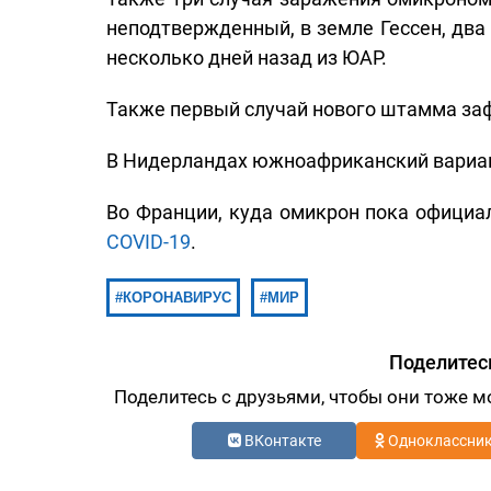
неподтвержденный, в земле Гессен, два 
несколько дней назад из ЮАР.
Также первый случай нового штамма заф
В Нидерландах южноафриканский вариан
Во Франции, куда омикрон пока официал
COVID-19
.
КОРОНАВИРУС
МИР
Поделитес
Поделитесь с друзьями, чтобы они тоже м
ВКонтакте
Одноклассни