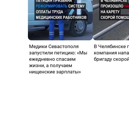
Медики Севастополя
В Челябинске 
запустили петицию: «Мы
компания напа
ежедневно спасаем
бригаду скоро
жизни, а получаем
нищенские зарплаты»