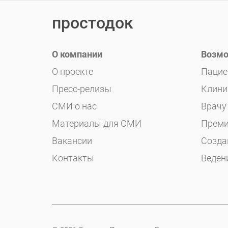
простодок
О компании
Возмо
О проекте
Пацие
Пресс-релизы
Клини
СМИ о нас
Врачу
Материалы для СМИ
Преми
Вакансии
Созда
Контакты
Веден