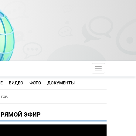
Toggle navigati
Е
ВИДЕО
ФОТО
ДОКУМЕНТЫ
атов
ПРЯМОЙ ЭФИР