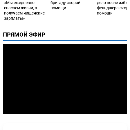
«Мы ежедневно
бригаду скорой
дело после изби
спасаем жизни, а
помощи
фельдшера скор
получаем нищенские
помощи
зарплаты»
ПРЯМОЙ ЭФИР