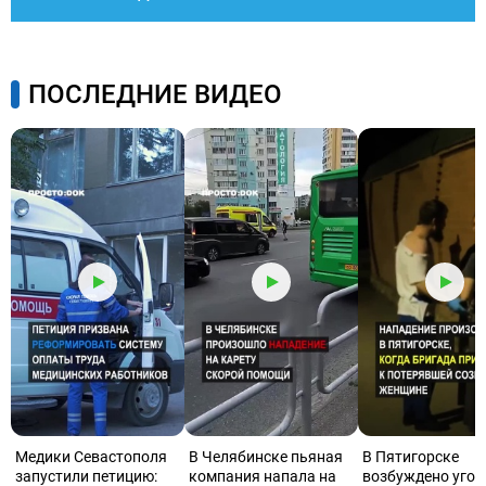
ПОСЛЕДНИЕ ВИДЕО
Медики Севастополя
В Челябинске пьяная
В Пятигорске
запустили петицию:
компания напала на
возбуждено угол