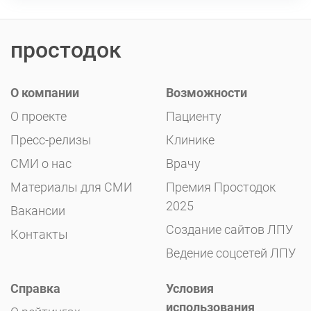
простодок
О компании
Возможности
О проекте
Пациенту
Пресс-релизы
Клинике
СМИ о нас
Врачу
Материалы для СМИ
Премия Простодок
2025
Вакансии
Создание сайтов ЛПУ
Контакты
Ведение соцсетей ЛПУ
Справка
Условия
использования