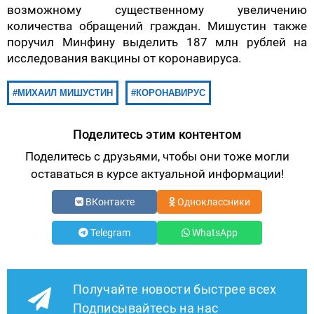
возможному существенному увеличению
количества обращений граждан. Мишустин также
поручил Минфину выделить 187 млн рублей на
исследования вакцины от коронавируса.
МИХАИЛ МИШУСТИН
КОРОНАВИРУС
Поделитесь этим контентом
Поделитесь с друзьями, чтобы они тоже могли
оставаться в курсе актуальной информации!
ВКонтакте
Одноклассники
Telegram
WhatsApp
Получайте новости быстрее всех
Подписывайтесь на нас