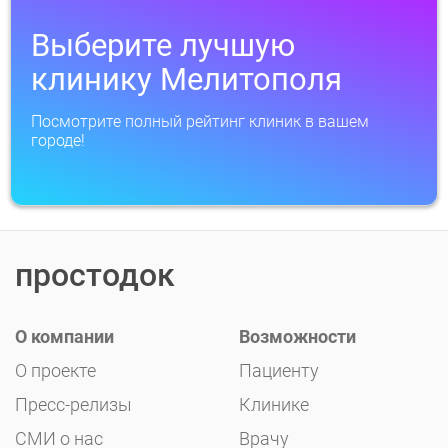
Выберите лучшую
клинику Мелитополя
Посмотрите полный рейтинг клиник в вашем
городе!
простодок
О компании
Возможности
О проекте
Пациенту
Пресс-релизы
Клинике
СМИ о нас
Врачу