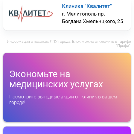
Клиника "Квалитет"
г. Мелитополь пр.
Богдана Хмельнцкого, 25
Информация о похожих ЛПУ города. Блок можно отключить в тарифе
"Профи".
Экономьте на
медицинских услугах
Посмотрите выгодные акции от клиник в вашем
городе!