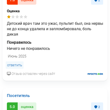
1.0
оценка
2
Оценка
Детский врач там это ужас, пульпит был, она нервы
не до конца удалила и запломбировала, боль
дикая
Понравилось
Ничего не понравилось
Июнь 2025
ответить
Отзыв оставлен через сайт
Посетитель
5.0
оценка
2