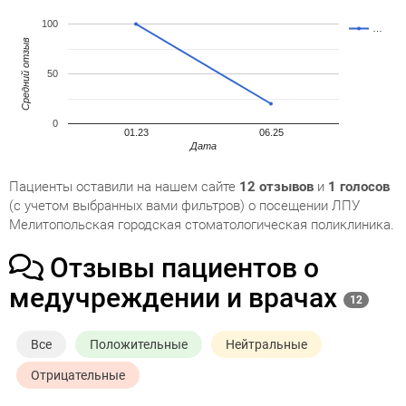
100
…
Средний отзыв
50
0
01.23
06.25
Дата
Пациенты оставили на нашем сайте
12 отзывов
и
1 голосов
(с учетом выбранных вами фильтров) о посещении ЛПУ
Мелитопольская городская стоматологическая поликлиника.
Отзывы пациентов о
медучреждении и врачах
12
Все
Положительные
Нейтральные
Отрицательные