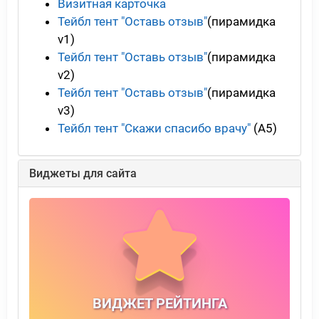
Визитная карточка
Тейбл тент "Оставь отзыв"
(пирамидка
v1)
Тейбл тент "Оставь отзыв"
(пирамидка
v2)
Тейбл тент "Оставь отзыв"
(пирамидка
v3)
Тейбл тент "Скажи спасибо врачу"
(А5)
Виджеты для сайта
ВИДЖЕТ РЕЙТИНГА