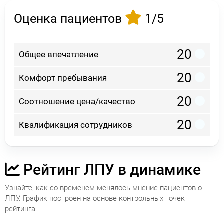
Оценка пациентов
1/5
20
Общее впечатление
20
Комфорт пребывания
20
Соотношение цена/качество
20
Квалификация сотрудников
Рейтинг ЛПУ в динамике
Узнайте, как со временем менялось мнение пациентов о
ЛПУ. График построен на основе контрольных точек
рейтинга.