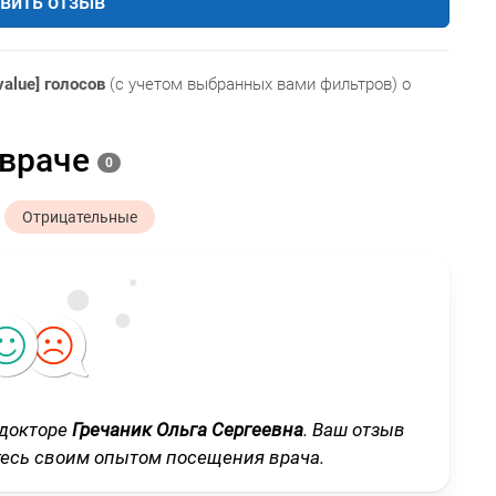
вить отзыв
value] голосов
(с учетом выбранных вами фильтров) о
 враче
0
Отрицательные
 докторе
Гречаник Ольга Сергеевна
. Ваш отзыв
тесь своим опытом посещения врача.