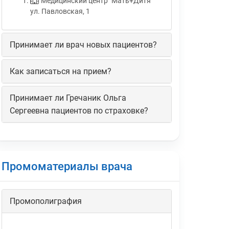
Медицинский центр "Мать+Дитя"
ул. Павловская, 1
Принимает ли врач новых пациентов?
Как записаться на прием?
Принимает ли Гречаник Ольга
Сергеевна пациентов по страховке?
Промоматериалы врача
Промополиграфия