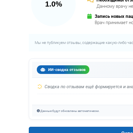
1.0%
Данному врачу не
Запись новых па
Врач принимает н
Мы не публикуем отзывы, содержащие какую-либо ча
ИИ-сводка отзывов
Сводка по отзывам ещё формируется и ана
Данные будут обновлены автоматически.