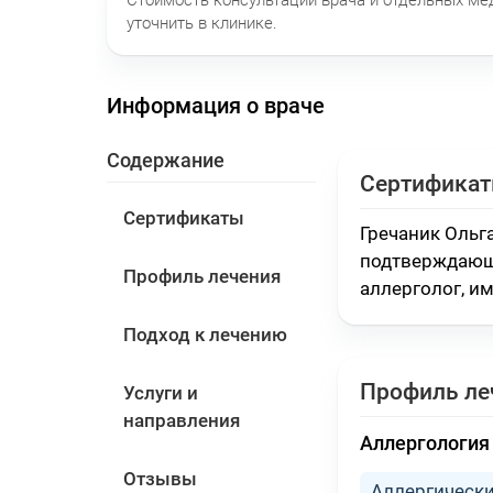
уточнить в клинике.
Информация о враче
Содержание
Сертифика
Сертификаты
Гречаник Ольг
подтверждающ
Профиль лечения
аллерголог, им
Подход к лечению
Профиль ле
Услуги и
направления
Аллергология
Отзывы
Аллергически