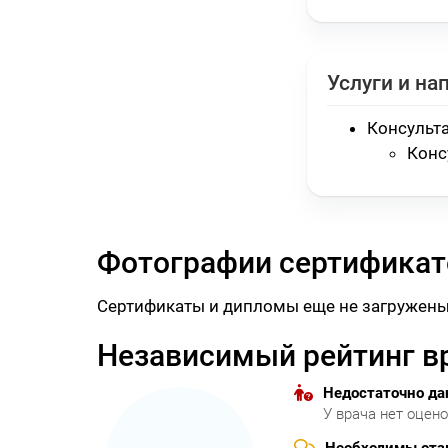
Услуги и на
Консульт
Конс
Фотографии сертификат
Сертификаты и дипломы еще не загружены
Независимый рейтинг в
Недостаточно д
У врача нет оцен
Необходимы от