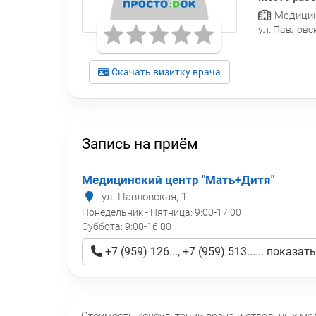
Медицин
ул. Павловск
Скачать визитку врача
Запись на приём
Медицинский центр "Мать+Дитя"
ул. Павловская, 1
Понедельник - Пятница:
9:00-17:00
Суббота:
9:00-16:00
+7 (959) 126..., +7 (959) 513...... показать
Стоимость консультации врача и отдельных м