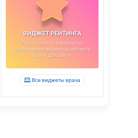
ВИДЖЕТ РЕЙТИНГА
Посмотрите все варианты
отображения виджетов рейтинга
врача для сайта.
Все виджеты врача