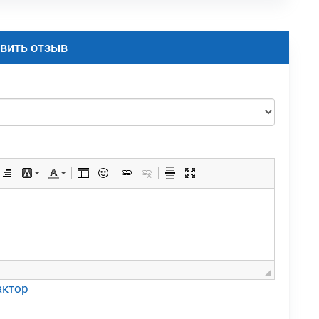
вить отзыв
актор