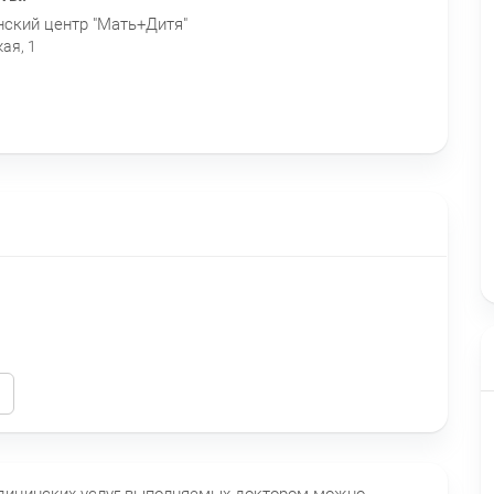
ский центр "Мать+Дитя"
ая, 1
едицинских услуг выполняемых доктором можно