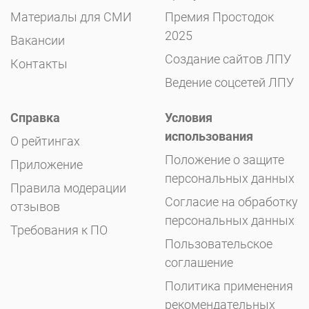
Материалы для СМИ
Премия Простодок
2025
Вакансии
Создание сайтов ЛПУ
Контакты
Ведение соцсетей ЛПУ
Справка
Условия
использования
О рейтингах
Положение о защите
Приложение
персональных данных
Правила модерации
Согласие на обработку
отзывов
персональных данных
Требования к ПО
Пользовательское
соглашение
Политика применения
рекомендательных