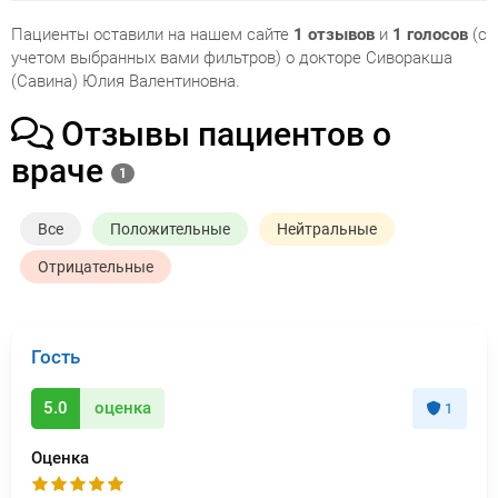
Пациенты оставили на нашем сайте
1 отзывов
и
1 голосов
(с
учетом выбранных вами фильтров) о докторе Сиворакша
(Савина) Юлия Валентиновна.
Отзывы пациентов о
враче
1
Все
Положительные
Нейтральные
Отрицательные
Гость
5.0
оценка
1
Оценка