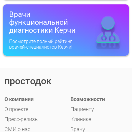
Врачи
функциональной
диагностики Керчи
Посмотрите полный рейтинг
врачей-специалистов Керчи!
простодок
О компании
Возможности
О проекте
Пациенту
Пресс-релизы
Клинике
СМИ о нас
Врачу