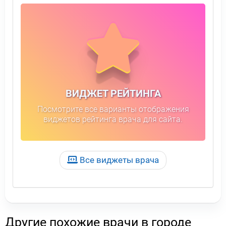
ВИДЖЕТ РЕЙТИНГА
Посмотрите все варианты отображения
виджетов рейтинга врача для сайта.
Все виджеты врача
Другие похожие врачи в городе