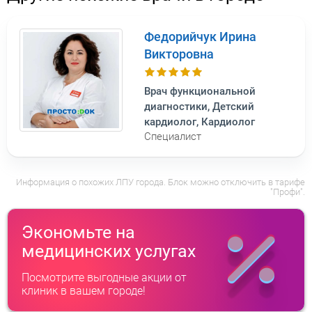
Федорийчук Ирина
Викторовна
Врач функциональной
диагностики, Детский
кардиолог, Кардиолог
Специалист
Информация о похожих ЛПУ города. Блок можно отключить в тарифе
"Профи".
Экономьте на
медицинских услугах
Посмотрите выгодные акции от
клиник в вашем городе!