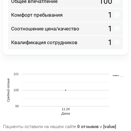
100
Общее впечатление
1
Комфорт пребывания
1
Соотношение цена/качество
1
Квалификация сотрудников
101
…
Средний отзыв
100
99
11.24
Дата
Пациенты оставили на нашем сайте
0 отзывов
и
[value]