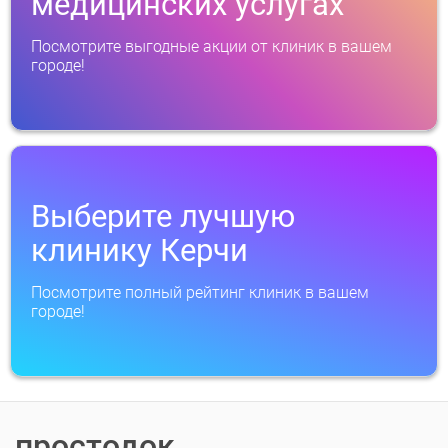
медицинских услугах
Посмотрите выгодные акции от клиник в вашем
городе!
Выберите лучшую
клинику Керчи
Посмотрите полный рейтинг клиник в вашем
городе!
простодок