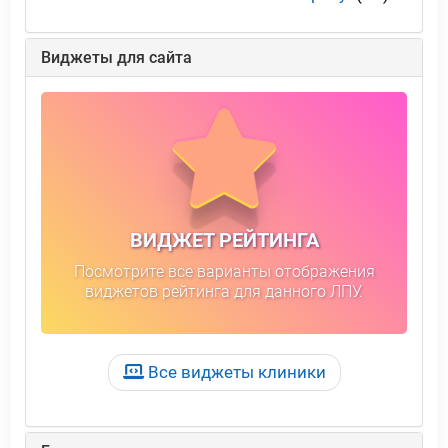
Виджеты для сайта
ВИДЖЕТ РЕЙТИНГА
Посмотрите все варианты отображения
виджетов рейтинга для данного ЛПУ.
Все виджеты клиники