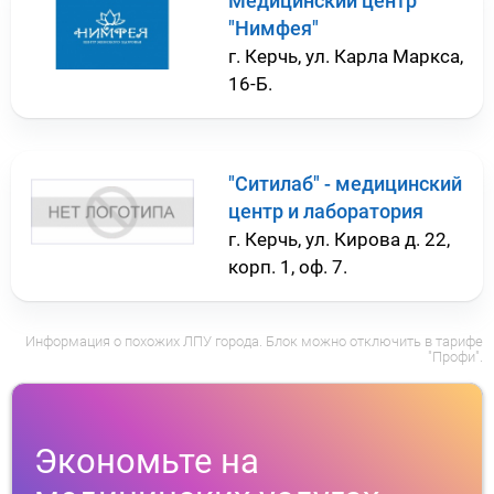
Медицинский центр
"Нимфея"
г. Керчь, ул. Карла Маркса,
16-Б.
"Ситилаб" - медицинский
центр и лаборатория
г. Керчь, ул. Кирова д. 22,
корп. 1, оф. 7.
Информация о похожих ЛПУ города. Блок можно отключить в тарифе
"Профи".
Экономьте на