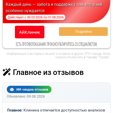
Каждый день — забота и поддержка тем, кто в ней
особенно нуждается
Действует
с
30.03.2026
по
31.08.2026
Подробно
ЕСТЬ ПРОТИВОПОКАЗАНИЯ. ПРОКОНСУЛЬТИРУЙТЕСЬ СО СПЕЦИАЛИСТОМ.
Информация о выгодных акциях и скидках в других ЛПУ города. Блок
можно отключить в тарифе "Профи".
Главное из отзывов
ИИ-сводка отзывов
Обновлено: 09.08.2026
Главное:
Клиника отличается доступностью анализов