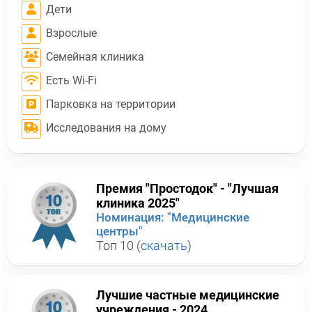
Дети
Взрослые
Семейная клиника
Есть Wi-Fi
Парковка на территории
Исследования на дому
Премия "Простодок" - "Лучшая
клиника 2025"
Номинация: "Медицинские
центры"
Топ 10 (
скачать
)
Лучшие частные медицинские
учреждения - 2024