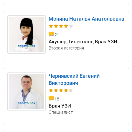
Монина Наталья Анатольевна
21
Акушер, Гинеколог, Врач УЗИ
Вторая категория
Чернявский Евгений
Викторович
15
Врач УЗИ
Специалист