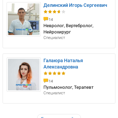
Делинский Игорь Сергеевич
14
Невролог, Вертебролог,
Нейрохирург
Специалист
Галаюра Наталья
Александровна
14
Пульмонолог, Терапевт
Специалист