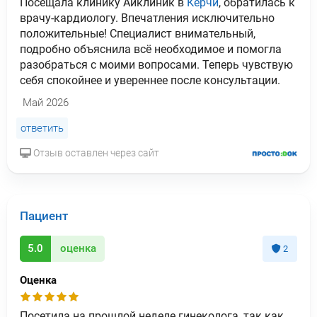
Посещала клинику Айклиник в
Керчи
, обратилась к
врачу-кардиологу. Впечатления исключительно
положительные! Специалист внимательный,
подробно объяснила всё необходимое и помогла
разобраться с моими вопросами. Теперь чувствую
себя спокойнее и увереннее после консультации.
Май 2026
ответить
Отзыв оставлен через сайт
Пациент
5.0
оценка
2
Оценка
Посетила на прошлой неделе гинеколога, так как