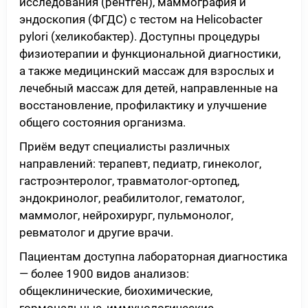
исследования (рентген), маммография и
эндоскопия (ФГДС) с тестом на Helicobacter
pylori (хеликобактер). Доступны процедуры
физиотерапии и функциональной диагностики,
а также медицинский массаж для взрослых и
лечебный массаж для детей, направленные на
восстановление, профилактику и улучшение
общего состояния организма.
Приём ведут специалисты различных
направлений: терапевт, педиатр, гинеколог,
гастроэнтеролог, травматолог-ортопед,
эндокринолог, реабилитолог, гематолог,
маммолог, нейрохирург, пульмонолог,
ревматолог и другие врачи.
Пациентам доступна лабораторная диагностика
— более 1900 видов анализов:
общеклинические, биохимические,