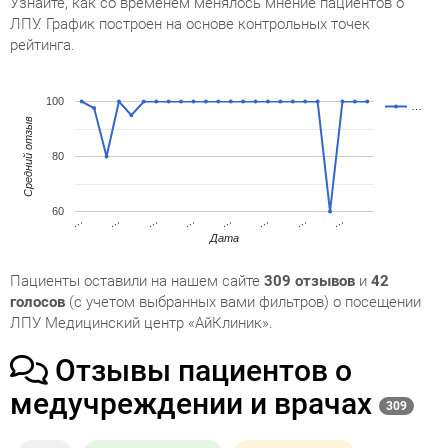
Узнайте, как со временем менялось мнение пациентов о
ЛПУ. График построен на основе контрольных точек
рейтинга.
100
…
Средний отзыв
80
60
…
…
…
…
…
…
…
…
Дата
Пациенты оставили на нашем сайте
309 отзывов
и
42
голосов
(с учетом выбранных вами фильтров) о посещении
ЛПУ Медицинский центр «АйКлиник».
Отзывы пациентов о
медучреждении и врачах
309