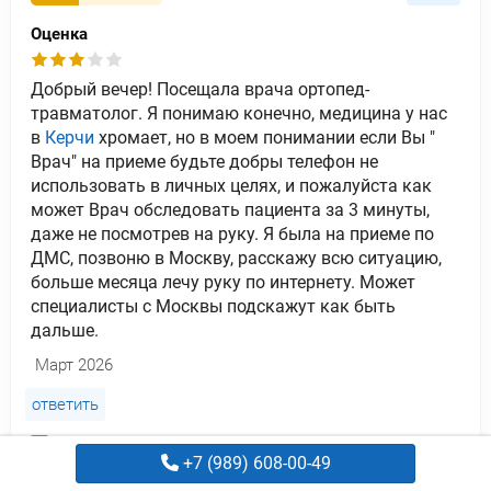
Оценка
Добрый вечер! Посещала врача ортопед-
травматолог. Я понимаю конечно, медицина у нас
в
Керчи
хромает, но в моем понимании если Вы "
Врач" на приеме будьте добры телефон не
использовать в личных целях, и пожалуйста как
может Врач обследовать пациента за 3 минуты,
даже не посмотрев на руку. Я была на приеме по
ДМС, позвоню в Москву, расскажу всю ситуацию,
больше месяца лечу руку по интернету. Может
специалисты с Москвы подскажут как быть
дальше.
Март 2026
ответить
Отзыв оставлен через сайт
+7 (989) 608-00-49