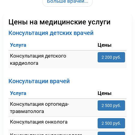
Больше врачей...
Цены на медицинские услуги
Консультация детских врачей
Услуга
Цены
Консультация детского
2 200 руб.
кардиолога
Консультации врачей
Услуга
Цены
Консультация ортопеда-
2 500 руб.
травматолога
Консультация онколога
2 500 руб.