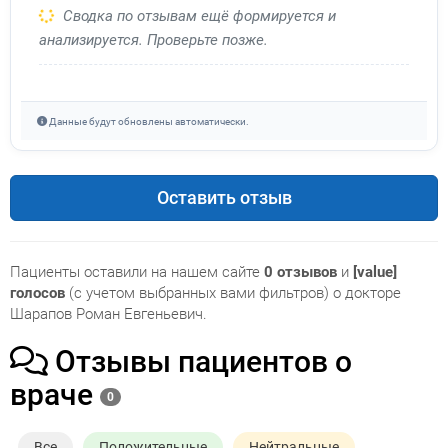
Сводка по отзывам ещё формируется и
анализируется. Проверьте позже.
Данные будут обновлены автоматически.
Оставить отзыв
Пациенты оставили на нашем сайте
0 отзывов
и
[value]
голосов
(с учетом выбранных вами фильтров) о докторе
Шарапов Роман Евгеньевич.
Отзывы пациентов о
враче
0
Все
Положительные
Нейтральные