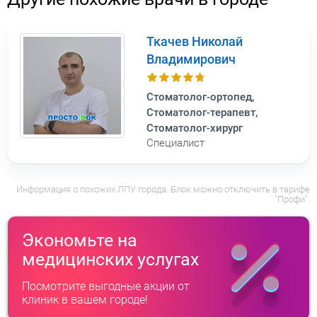
Ткачев Николай
Владимирович
Стоматолог-ортопед,
Стоматолог-терапевт,
Стоматолог-хирург
Специалист
Информация о похожих ЛПУ города. Блок можно отключить в тарифе
"Профи".
Экономьте на
медицинских услугах
Посмотрите выгодные акции от
клиник в вашем городе!