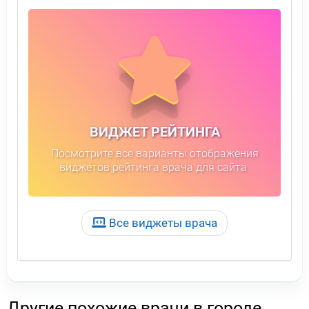
ВИДЖЕТ РЕЙТИНГА
Посмотрите все варианты отображения
виджетов рейтинга врача для сайта.
Все виджеты врача
Другие похожие врачи в городе