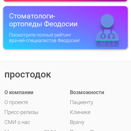
Стоматологи-
ортопеды Феодосии
Посмотрите полный рейтинг
врачей-специалистов Феодосии!
простодок
О компании
Возможности
О проекте
Пациенту
Пресс-релизы
Клинике
СМИ о нас
Врачу