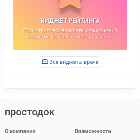
ВИДЖЕТ РЕЙТИНГА
Посмотрите все варианты отображения
виджетов рейтинга врача для сайта.
Все виджеты врача
простодок
О компании
Возможности