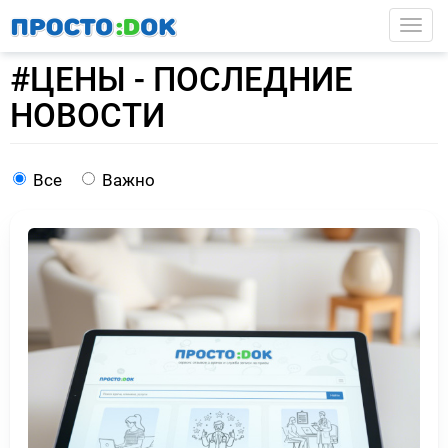
Перейти
Togg
к
основному
#ЦЕНЫ - ПОСЛЕДНИЕ
содержанию
НОВОСТИ
Все
Важно