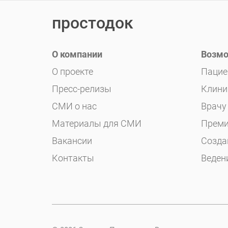
простодок
О компании
Возмо
О проекте
Пацие
Пресс-релизы
Клини
СМИ о нас
Врачу
Материалы для СМИ
Преми
Вакансии
Созда
Контакты
Веден