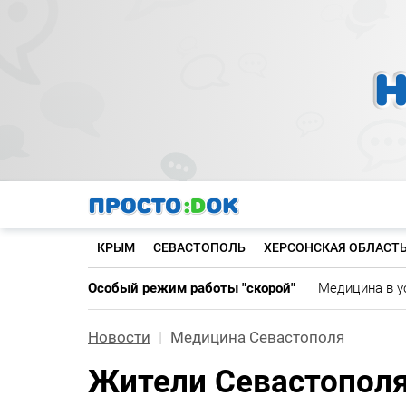
Перейти
к
основному
содержанию
КРЫМ
СЕВАСТОПОЛЬ
ХЕРСОНСКАЯ ОБЛАСТ
Особый режим работы "скорой"
Медицина в у
Новости
Медицина Севастополя
Жители Севастополя