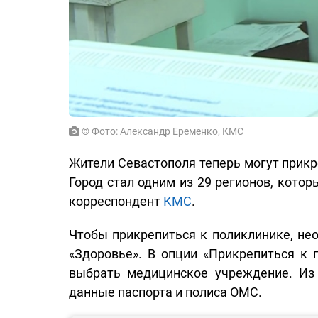
© Фото: Александр Еременко, КМС
Жители Севастополя теперь могут прикре
Город стал одним из 29 регионов, кото
корреспондент
КМС
.
Чтобы прикрепиться к поликлинике, нео
«Здоровье». В опции «Прикрепиться к п
выбрать медицинское учреждение. Из 
данные паспорта и полиса ОМС.