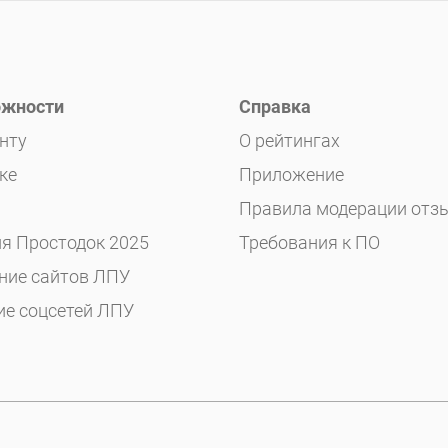
жности
Справка
нту
О рейтингах
ке
Приложение
Правила модерации отз
я Простодок 2025
Требования к ПО
ние сайтов ЛПУ
ие соцсетей ЛПУ