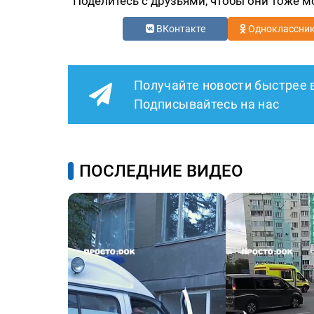
Поделитесь с друзьями, чтобы они тоже м
ВКонтакте
Одноклассни
Получайте новости быстрее 
Подписывайтесь на нас
ПОСЛЕДНИЕ ВИДЕО