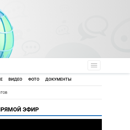
Toggle navigati
Е
ВИДЕО
ФОТО
ДОКУМЕНТЫ
атов
ПРЯМОЙ ЭФИР