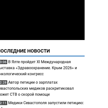
ПОСЛЕДНИЕ НОВОСТИ
В Ялте пройдет XI Международная
3:06
ыставка «Здравоохранение. Крым 2026» и
нкологический конгресс
Автор петиции о зарплатах
2:28
евастопольских медиков раскритиковал
южет СТВ о скорой помощи
Медики Севастополя запустили петицию:
2:11