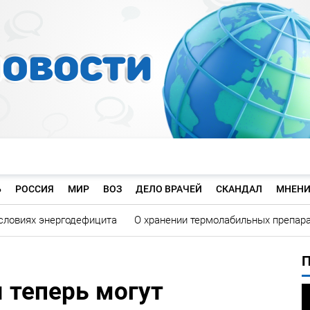
Ь
РОССИЯ
МИР
ВОЗ
ДЕЛО ВРАЧЕЙ
СКАНДАЛ
МНЕНИ
словиях энергодефицита
О хранении термолабильных препар
 теперь могут