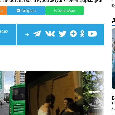
огли оставаться в курсе актуальной информации!
о
ки
Telegram
WhatsApp
Д
всех
Б
п
д