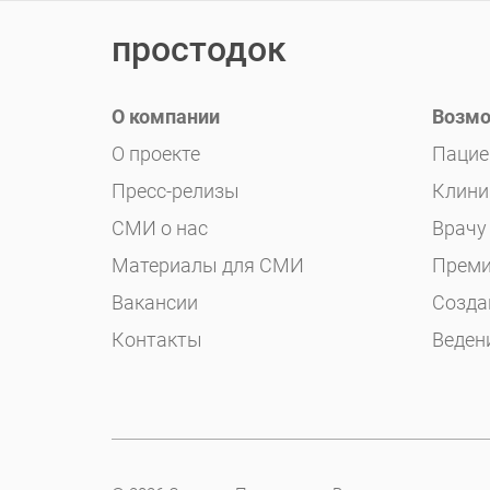
простодок
О компании
Возмо
О проекте
Пацие
Пресс-релизы
Клини
СМИ о нас
Врачу
Материалы для СМИ
Преми
Вакансии
Созда
Контакты
Веден