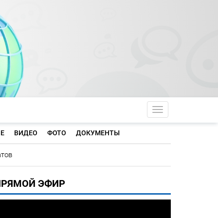
Toggle navigati
Е
ВИДЕО
ФОТО
ДОКУМЕНТЫ
атов
ПРЯМОЙ ЭФИР