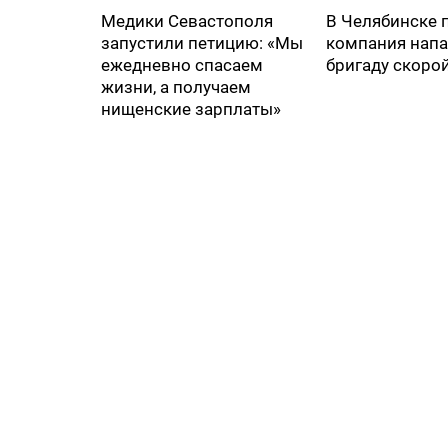
Медики Севастополя
В Челябинске 
запустили петицию: «Мы
компания напа
ежедневно спасаем
бригаду скоро
жизни, а получаем
нищенские зарплаты»