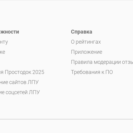
жности
Справка
нту
О рейтингах
ке
Приложение
Правила модерации отз
я Простодок 2025
Требования к ПО
ние сайтов ЛПУ
ие соцсетей ЛПУ