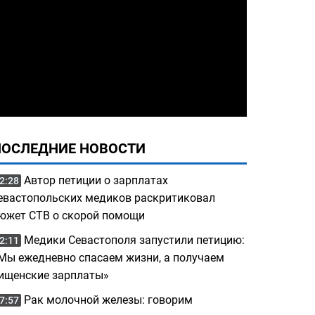
ПОСЛЕДНИЕ НОВОСТИ
Автор петиции о зарплатах
2:28
евастопольских медиков раскритиковал
южет СТВ о скорой помощи
Медики Севастополя запустили петицию:
2:11
Мы ежедневно спасаем жизни, а получаем
ищенские зарплаты»
Рак молочной железы: говорим
7:57