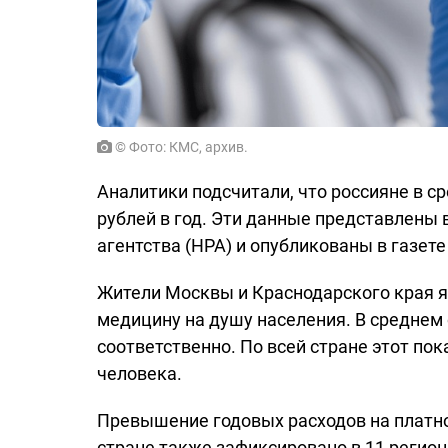
© Фото: КМС, архив.
Аналитики подсчитали, что россияне в с
рублей в год. Эти данные представлены 
агентства (НРА) и опубликованы в газете
Жители Москвы и Краснодарского края 
медицину на душу населения. В среднем о
соответственно. По всей стране этот пок
человека.
Превышение годовых расходов на платно
стране также зафиксировано в 11 регио