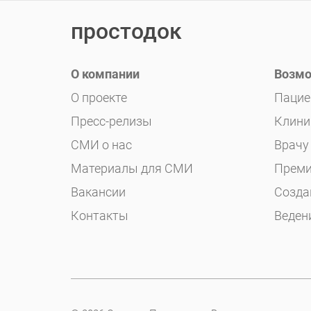
простодок
О компании
Возмо
О проекте
Пацие
Пресс-релизы
Клини
СМИ о нас
Врачу
Материалы для СМИ
Преми
Вакансии
Созда
Контакты
Веден