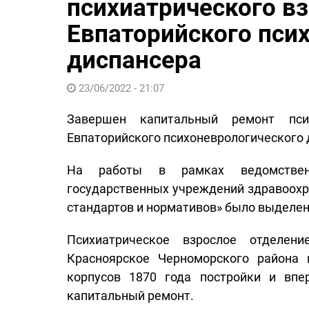
психиатрического в
Евпаторийского пси
диспансера
23/06/2022 - 21:07
Завершен капитальный ремонт пси
Евпаторийского психоневрологического 
На работы в рамках ведомствен
государственных учреждений здравоохр
стандартов и нормативов» было выделено
Психиатрическое взрослое отделе
Красноярское Черноморского района 
корпусов 1870 года постройки и вп
капитальный ремонт.