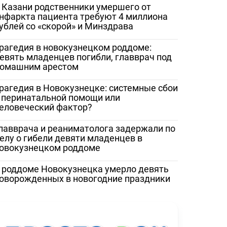
 Казани родственники умершего от
нфаркта пациента требуют 4 миллиона
ублей со «скорой» и Минздрава
рагедия в новокузнецком роддоме:
евять младенцев погибли, главврач под
омашним арестом
рагедия в Новокузнецке: системные сбои
 перинатальной помощи или
еловеческий фактор?
лавврача и реаниматолога задержали по
елу о гибели девяти младенцев в
овокузнецком роддоме
 роддоме Новокузнецка умерло девять
оворожденных в новогодние праздники