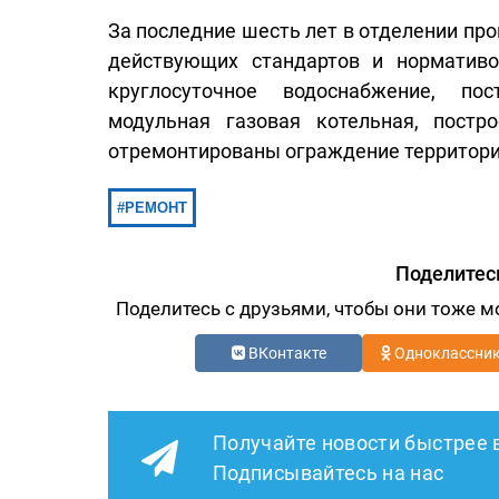
За последние шесть лет в отделении пр
действующих стандартов и норматив
круглосуточное водоснабжение, по
модульная газовая котельная, пост
отремонтированы ограждение территории
РЕМОНТ
Поделитес
Поделитесь с друзьями, чтобы они тоже м
ВКонтакте
Одноклассни
Получайте новости быстрее 
Подписывайтесь на нас