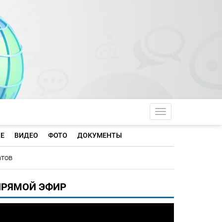
Toggle navigati
Е
ВИДЕО
ФОТО
ДОКУМЕНТЫ
атов
ПРЯМОЙ ЭФИР