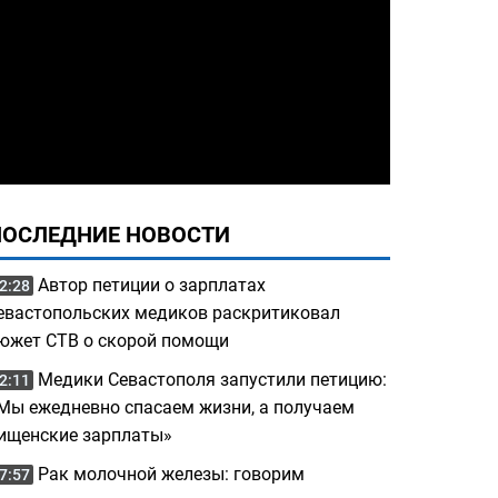
ПОСЛЕДНИЕ НОВОСТИ
Автор петиции о зарплатах
2:28
евастопольских медиков раскритиковал
южет СТВ о скорой помощи
Медики Севастополя запустили петицию:
2:11
Мы ежедневно спасаем жизни, а получаем
ищенские зарплаты»
Рак молочной железы: говорим
7:57