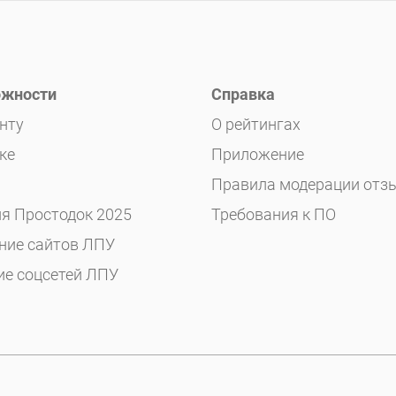
жности
Справка
нту
О рейтингах
ке
Приложение
Правила модерации отз
я Простодок 2025
Требования к ПО
ние сайтов ЛПУ
ие соцсетей ЛПУ