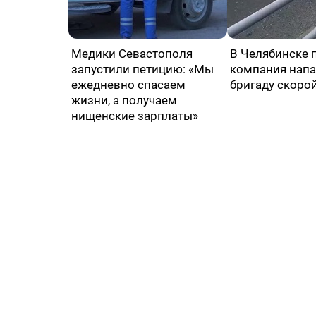
Медики Севастополя
В Челябинске 
запустили петицию: «Мы
компания напа
ежедневно спасаем
бригаду скоро
жизни, а получаем
нищенские зарплаты»