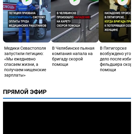
Медики Севастополя
В Челябинске пьяная
В Пятигорске
запустили петицию:
компания напала на
возбуждено угол
«Мы ежедневно
бригаду скорой
дело после изби
спасаем жизни, а
помощи
фельдшера скор
получаем нищенские
помощи
зарплаты»
ПРЯМОЙ ЭФИР