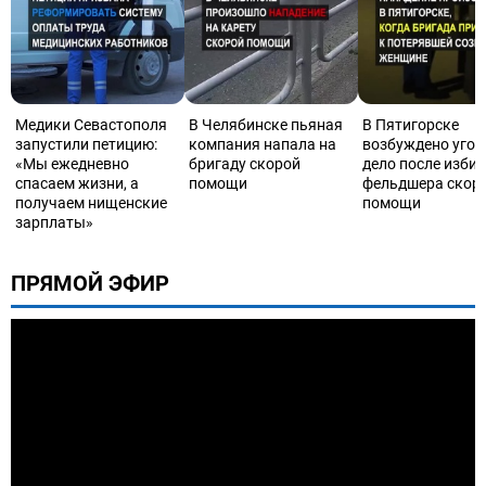
Медики Севастополя
В Челябинске пьяная
В Пятигорске
запустили петицию:
компания напала на
возбуждено угол
«Мы ежедневно
бригаду скорой
дело после изби
спасаем жизни, а
помощи
фельдшера скор
получаем нищенские
помощи
зарплаты»
ПРЯМОЙ ЭФИР