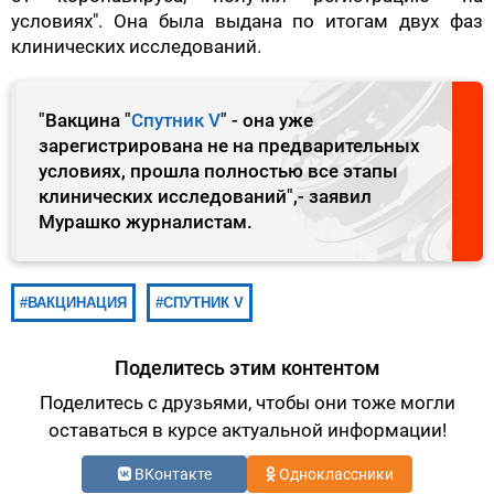
условиях". Она была выдана по итогам двух фаз
клинических исследований.
"Вакцина "
Спутник V
" - она уже
зарегистрирована не на предварительных
условиях, прошла полностью все этапы
клинических исследований",- заявил
Мурашко журналистам.
ВАКЦИНАЦИЯ
СПУТНИК V
Поделитесь этим контентом
Поделитесь с друзьями, чтобы они тоже могли
оставаться в курсе актуальной информации!
ВКонтакте
Одноклассники