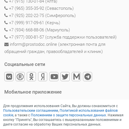
+7 (915) 130-01-84 (Ялта)
+7 (965) 355-35-92 (Севастополь)
+7 (925) 202-22-75 (Симферополь)
+7 (999) 917-09-61 (Керчь)
+7 (934) 668-88-06 (Мариуполь)
+7 (977) 000-81-57 (служба поддержки пользователей)
inform@prostodoc.online (электронная почта для
обращений граждан, правообладателей и клиник)
Социальные сети
Мобильное приложение
Для продолжения использования Сайта, Вы должны ознакомиться с
Пользовательским соглашением
,
Политикой использования файлов
cookie
, а также с
Положением о защите персональных данных
. Нажимая
кнопку "Принять", Вы соглашаетесь с вышеуказанными положениями и
даете согласие на обработку Ваших персональных данных.