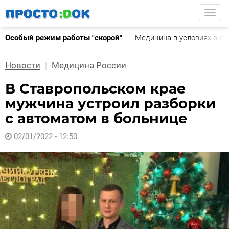
Перейти
Togg
к
основному
Особый режим работы "скорой"
Медицина в условиях эне
содержанию
Новости
Медицина России
В Ставропольском крае
мужчина устроил разборки
с автоматом в больнице
02/01/2022 - 12:50