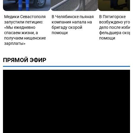
Медики Севастополя
В Челябинске пьяная
В Пятигорске
запустили петицию:
компания напала на
возбуждено угол
«Мы ежедневно
бригаду скорой
дело после изби
спасаем жизни, а
помощи
фельдшера скор
получаем нищенские
помощи
зарплаты»
ПРЯМОЙ ЭФИР