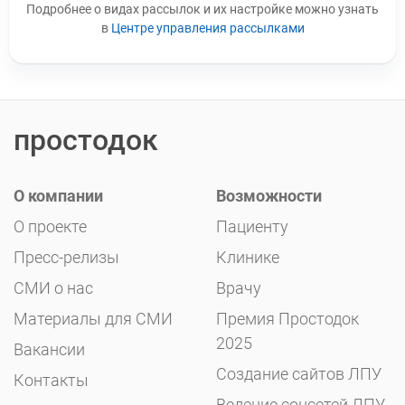
Leave this field blank
Подробнее о видах рассылок и их настройке можно узнать
в
Центре управления рассылками
простодок
О компании
Возможности
О проекте
Пациенту
Пресс-релизы
Клинике
СМИ о нас
Врачу
Материалы для СМИ
Премия Простодок
2025
Вакансии
Создание сайтов ЛПУ
Контакты
Ведение соцсетей ЛПУ