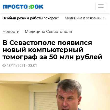
Перейти
Togg
к
основному
Особый режим работы "скорой"
Медицина в условиях эне
содержанию
Новости
Медицина Севастополя
В Севастополе появился
новый компьютерный
томограф за 50 млн рублей
18/11/2021 - 23:01