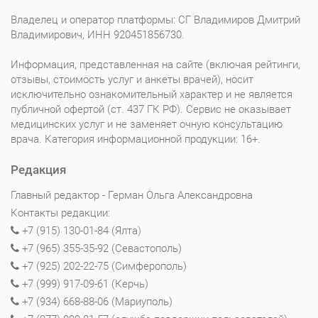
Владелец и оператор платформы: СГ Владимиров Дмитрий
Владимирович, ИНН 920451856730.
Информация, представленная на сайте (включая рейтинги,
отзывы, стоимость услуг и анкеты врачей), носит
исключительно ознакомительный характер и не является
публичной офертой (ст. 437 ГК РФ). Сервис не оказывает
медицинских услуг и не заменяет очную консультацию
врача. Категория информационной продукции: 16+.
Редакция
Главный редактор - Герман Ольга Александровна
Контакты редакции:
+7 (915) 130-01-84 (Ялта)
+7 (965) 355-35-92 (Севастополь)
+7 (925) 202-22-75 (Симферополь)
+7 (999) 917-09-61 (Керчь)
+7 (934) 668-88-06 (Мариуполь)