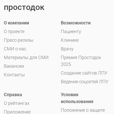
простодок
О компании
Возможности
О проекте
Пациенту
Пресс-релизы
Клинике
СМИ о нас
Врачу
Материалы для СМИ
Премия Простодок
2025
Вакансии
Создание сайтов ЛПУ
Контакты
Ведение соцсетей ЛПУ
Справка
Условия
использования
О рейтингах
Положение о защите
Приложение