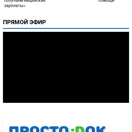
получаем нищенские
помощи
зарплаты»
ПРЯМОЙ ЭФИР