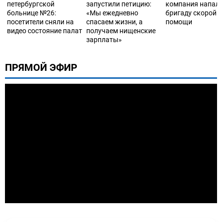
петербургской
запустили петицию:
компания напала
больнице №26:
«Мы ежедневно
бригаду скорой
посетители сняли на
спасаем жизни, а
помощи
видео состояние палат
получаем нищенские
зарплаты»
ПРЯМОЙ ЭФИР