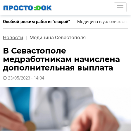
Перейти
Togg
к
основному
Особый режим работы "скорой"
Медицина в условиях эне
содержанию
Новости
Медицина Севастополя
В Севастополе
медработникам начислена
дополнительная выплата
23/05/2023 - 14:04