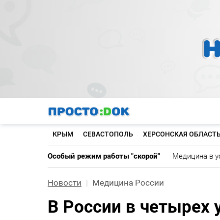
Перейти
к
основному
содержанию
КРЫМ
СЕВАСТОПОЛЬ
ХЕРСОНСКАЯ ОБЛАСТ
Особый режим работы "скорой"
Медицина в у
Новости
Медицина России
В России в четырех 