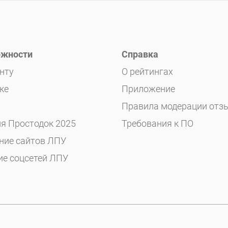
жности
Справка
нту
О рейтингах
ке
Приложение
Правила модерации отз
я Простодок 2025
Требования к ПО
ние сайтов ЛПУ
ие соцсетей ЛПУ