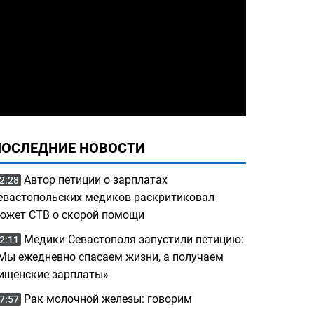
ПОСЛЕДНИЕ НОВОСТИ
Автор петиции о зарплатах
2:28
евастопольских медиков раскритиковал
южет СТВ о скорой помощи
Медики Севастополя запустили петицию:
2:11
Мы ежедневно спасаем жизни, а получаем
ищенские зарплаты»
Рак молочной железы: говорим
7:57