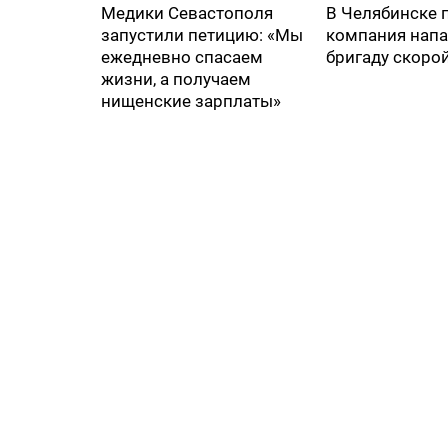
Медики Севастополя
В Челябинске 
запустили петицию: «Мы
компания напа
ежедневно спасаем
бригаду скоро
жизни, а получаем
нищенские зарплаты»