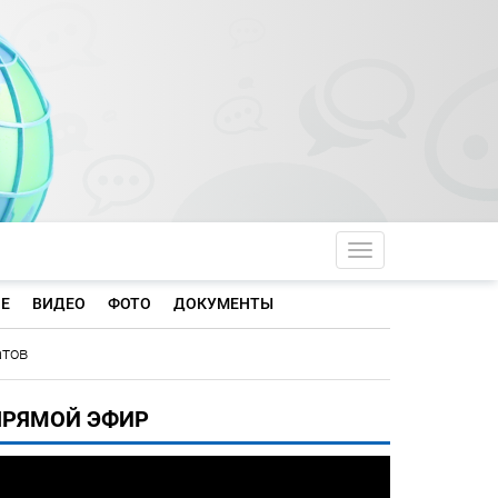
Toggle navigati
Е
ВИДЕО
ФОТО
ДОКУМЕНТЫ
атов
ПРЯМОЙ ЭФИР