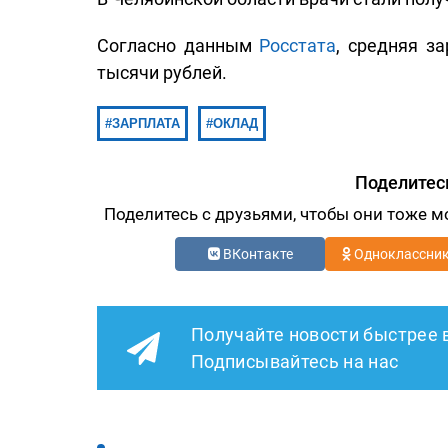
Согласно данным
Росстата
, средняя з
тысячи рублей.
ЗАРПЛАТА
ОКЛАД
Поделитес
Поделитесь с друзьями, чтобы они тоже м
ВКонтакте
Одноклассни
Получайте новости быстрее 
Подписывайтесь на нас