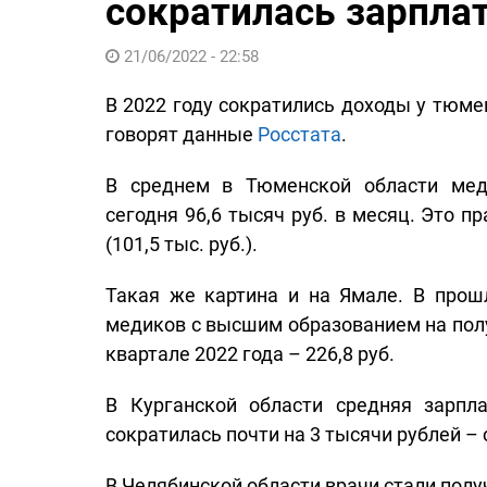
сократилась зарпла
21/06/2022 - 22:58
В 2022 году сократились доходы у тюмен
говорят данные
Росстата
.
В среднем в Тюменской области ме
сегодня 96,6 тысяч руб. в месяц. Это п
(101,5 тыс. руб.).
Такая же картина и на Ямале. В прош
медиков с высшим образованием на полуо
квартале 2022 года – 226,8 руб.
В Курганской области средняя зарп
сократилась почти на 3 тысячи рублей – с 
В Челябинской области врачи стали получ