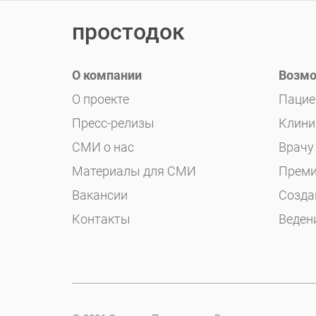
простодок
О компании
Возмо
О проекте
Пацие
Пресс-релизы
Клини
СМИ о нас
Врачу
Материалы для СМИ
Преми
Вакансии
Созда
Контакты
Веден