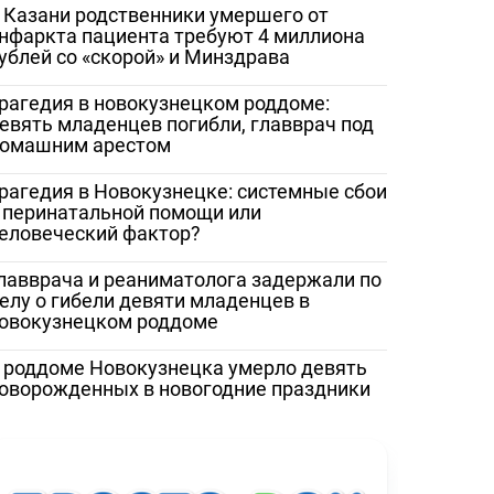
 Казани родственники умершего от
нфаркта пациента требуют 4 миллиона
ублей со «скорой» и Минздрава
рагедия в новокузнецком роддоме:
евять младенцев погибли, главврач под
омашним арестом
рагедия в Новокузнецке: системные сбои
 перинатальной помощи или
еловеческий фактор?
лавврача и реаниматолога задержали по
елу о гибели девяти младенцев в
овокузнецком роддоме
 роддоме Новокузнецка умерло девять
оворожденных в новогодние праздники