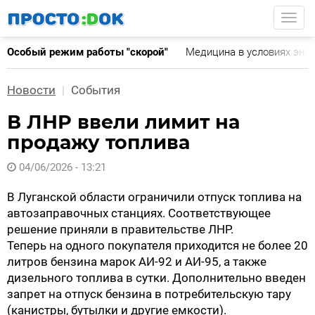
Перейти
Togg
к
основному
Особый режим работы "скорой"
Медицина в условиях эне
содержанию
Новости
События
В ЛНР ввели лимит на
продажу топлива
04/06/2026 - 13:21
В Луганской области ограничили отпуск топлива на
автозаправочных станциях. Соответствующее
решение приняли в правительстве ЛНР.
Теперь на одного покупателя приходится не более 20
литров бензина марок АИ-92 и АИ-95, а также
дизельного топлива в сутки. Дополнительно введен
запрет на отпуск бензина в потребительскую тару
(канистры, бутылки и другие емкости).