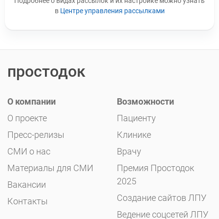
Подробнее о видах рассылок и их настройке можно узнать
в
Центре управления рассылками
простодок
О компании
Возможности
О проекте
Пациенту
Пресс-релизы
Клинике
СМИ о нас
Врачу
Материалы для СМИ
Премия Простодок
2025
Вакансии
Создание сайтов ЛПУ
Контакты
Ведение соцсетей ЛПУ