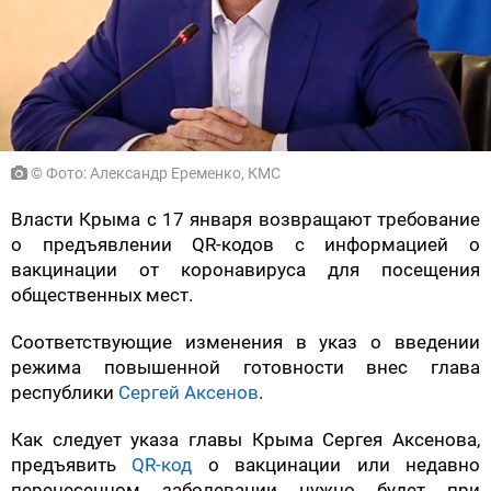
© Фото: Александр Еременко, КМС
Власти Крыма с 17 января возвращают требование
о предъявлении QR-кодов с информацией о
вакцинации от коронавируса для посещения
общественных мест.
Соответствующие изменения в указ о введении
режима повышенной готовности внес глава
республики
Сергей Аксенов
.
Как следует указа главы Крыма Сергея Аксенова,
предъявить
QR-код
о вакцинации или недавно
перенесенном заболевании нужно будет при