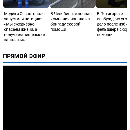
Медики Севастополя
В Челябинске пьяная
В Пятигорске
запустили петицию:
компания напала на
возбуждено угол
«Мы ежедневно
бригаду скорой
дело после изби
спасаем жизни, а
помощи
фельдшера скор
получаем нищенские
помощи
зарплаты»
ПРЯМОЙ ЭФИР