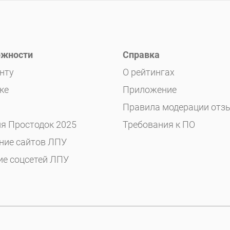
жности
Справка
нту
О рейтингах
ке
Приложение
Правила модерации отз
я Простодок 2025
Требования к ПО
ние сайтов ЛПУ
ие соцсетей ЛПУ