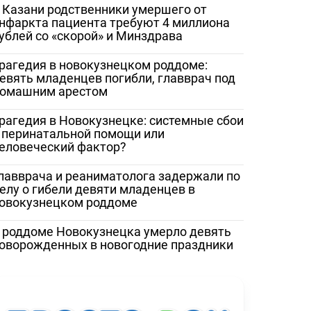
 Казани родственники умершего от
и Бастрыкину
нфаркта пациента требуют 4 миллиона
ублей со «скорой» и Минздрава
рагедия в новокузнецком роддоме:
евять младенцев погибли, главврач под
омашним арестом
рагедия в Новокузнецке: системные сбои
 перинатальной помощи или
еловеческий фактор?
лавврача и реаниматолога задержали по
елу о гибели девяти младенцев в
овокузнецком роддоме
 роддоме Новокузнецка умерло девять
оворожденных в новогодние праздники