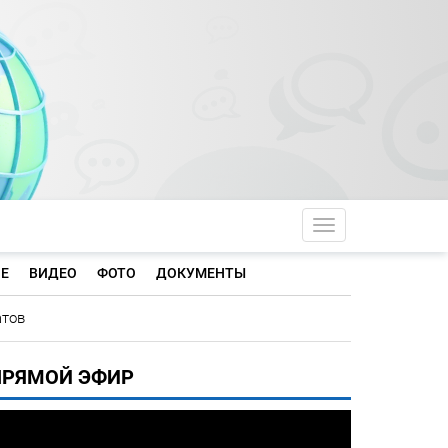
Toggle navigati
Е
ВИДЕО
ФОТО
ДОКУМЕНТЫ
атов
ПРЯМОЙ ЭФИР