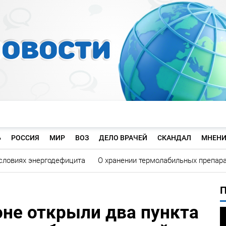
Ь
РОССИЯ
МИР
ВОЗ
ДЕЛО ВРАЧЕЙ
СКАНДАЛ
МНЕНИ
словиях энергодефицита
О хранении термолабильных препар
не открыли два пункта