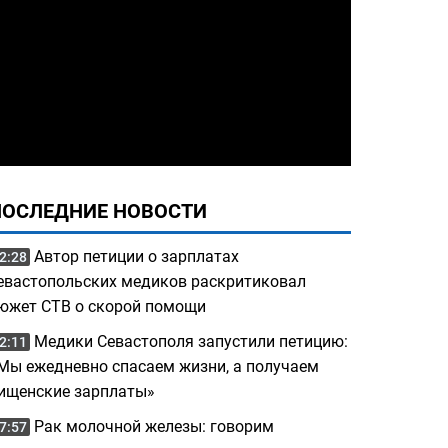
ПОСЛЕДНИЕ НОВОСТИ
Автор петиции о зарплатах
2:28
евастопольских медиков раскритиковал
южет СТВ о скорой помощи
Медики Севастополя запустили петицию:
2:11
Мы ежедневно спасаем жизни, а получаем
ищенские зарплаты»
Рак молочной железы: говорим
7:57