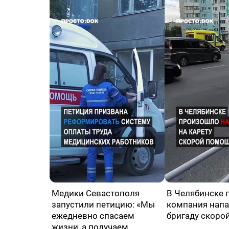
Медики Севастополя
В Челябинске 
запустили петицию: «Мы
компания напа
ежедневно спасаем
бригаду скоро
жизни, а получаем