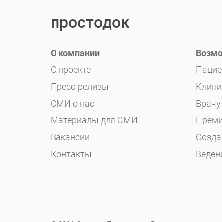
простодок
О компании
Возмо
О проекте
Пацие
Пресс-релизы
Клини
СМИ о нас
Врачу
Материалы для СМИ
Преми
Вакансии
Созда
Контакты
Веден