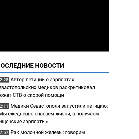
ПОСЛЕДНИЕ НОВОСТИ
Автор петиции о зарплатах
2:28
евастопольских медиков раскритиковал
южет СТВ о скорой помощи
Медики Севастополя запустили петицию:
2:11
Мы ежедневно спасаем жизни, а получаем
ищенские зарплаты»
Рак молочной железы: говорим
7:57