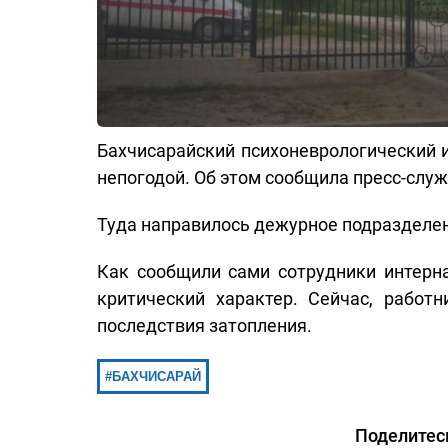
Бахчисарайский психоневрологический и
непогодой. Об этом сообщила пресс-слу
Туда направилось дежурное подразделе
Как сообщили сами сотрудники интерна
критический характер. Сейчас, работ
последствия затопления.
БАХЧИСАРАЙ
Поделитес