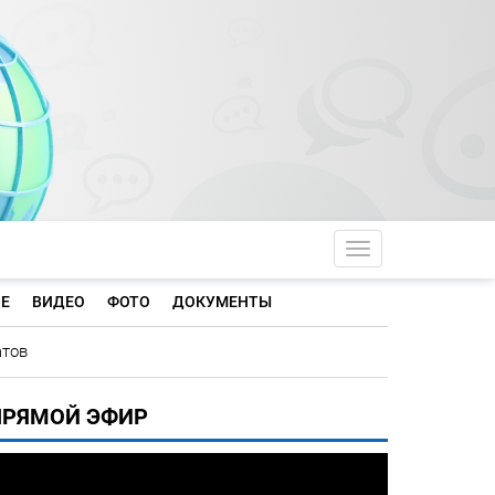
Toggle navigati
Е
ВИДЕО
ФОТО
ДОКУМЕНТЫ
атов
ПРЯМОЙ ЭФИР