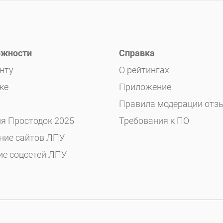
жности
Справка
нту
О рейтингах
ке
Приложение
Правила модерации отз
я Простодок 2025
Требования к ПО
ние сайтов ЛПУ
ие соцсетей ЛПУ