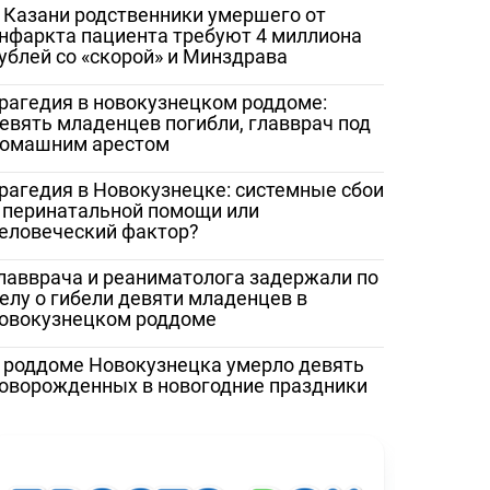
 Казани родственники умершего от
нфаркта пациента требуют 4 миллиона
ублей со «скорой» и Минздрава
рагедия в новокузнецком роддоме:
евять младенцев погибли, главврач под
омашним арестом
рагедия в Новокузнецке: системные сбои
 перинатальной помощи или
еловеческий фактор?
лавврача и реаниматолога задержали по
елу о гибели девяти младенцев в
овокузнецком роддоме
 роддоме Новокузнецка умерло девять
оворожденных в новогодние праздники