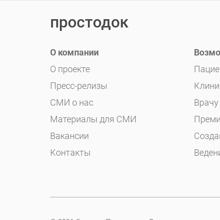
простодок
О компании
Возмо
О проекте
Пацие
Пресс-релизы
Клини
СМИ о нас
Врачу
Материалы для СМИ
Преми
Вакансии
Созда
Контакты
Веден