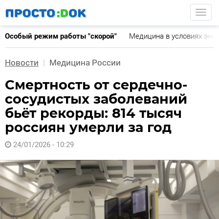
Перейти
Togg
к
основному
Особый режим работы "скорой"
Медицина в условиях эне
содержанию
Новости
Медицина России
Смертность от сердечно-
сосудистых заболеваний
бьёт рекорды: 814 тысяч
россиян умерли за год
24/01/2026 - 10:29