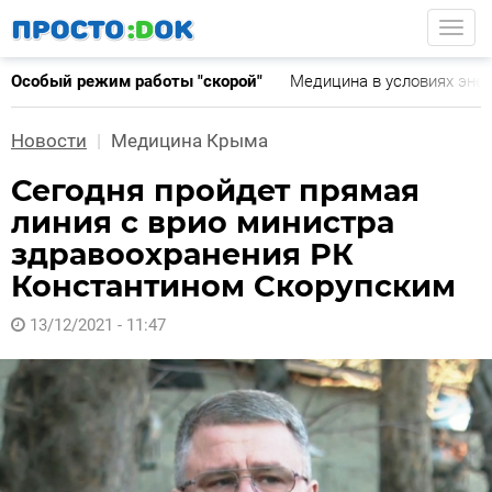
Перейти
Togg
к
основному
Особый режим работы "скорой"
Медицина в условиях эне
содержанию
Новости
Медицина Крыма
Сегодня пройдет прямая
линия с врио министра
здравоохранения РК
Константином Скорупским
13/12/2021 - 11:47