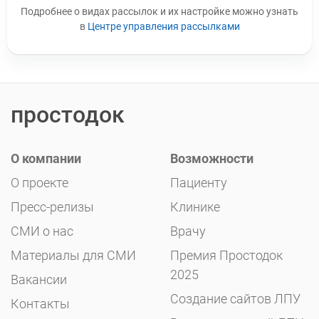
Leave this field blank
Подробнее о видах рассылок и их настройке можно узнать
в
Центре управления рассылками
простодок
О компании
Возможности
О проекте
Пациенту
Пресс-релизы
Клинике
СМИ о нас
Врачу
Материалы для СМИ
Премия Простодок
2025
Вакансии
Создание сайтов ЛПУ
Контакты