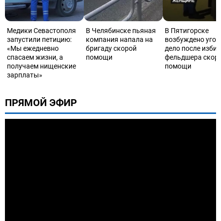
Медики Севастополя
В Челябинске пьяная
В Пятигорске
запустили петицию:
компания напала на
возбуждено угол
«Мы ежедневно
бригаду скорой
дело после изби
спасаем жизни, а
помощи
фельдшера скор
получаем нищенские
помощи
зарплаты»
ПРЯМОЙ ЭФИР