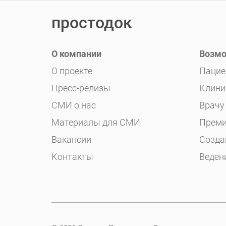
простодок
О компании
Возмо
О проекте
Пацие
Пресс-релизы
Клини
СМИ о нас
Врачу
Материалы для СМИ
Преми
Вакансии
Созда
Контакты
Веден