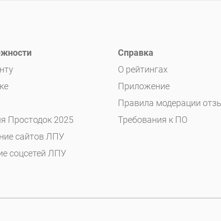
жности
Справка
нту
О рейтингах
ке
Приложение
Правила модерации отз
я Простодок 2025
Требования к ПО
ние сайтов ЛПУ
ие соцсетей ЛПУ