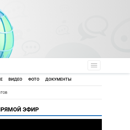
Toggle navigati
Е
ВИДЕО
ФОТО
ДОКУМЕНТЫ
атов
ПРЯМОЙ ЭФИР