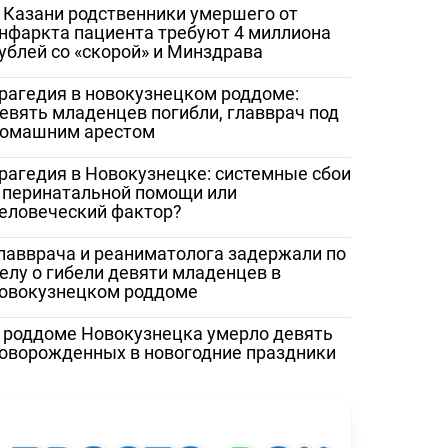
 Казани родственники умершего от
нфаркта пациента требуют 4 миллиона
ублей со «скорой» и Минздрава
рагедия в новокузнецком роддоме:
евять младенцев погибли, главврач под
омашним арестом
рагедия в Новокузнецке: системные сбои
 перинатальной помощи или
еловеческий фактор?
лавврача и реаниматолога задержали по
елу о гибели девяти младенцев в
овокузнецком роддоме
 роддоме Новокузнецка умерло девять
оворожденных в новогодние праздники