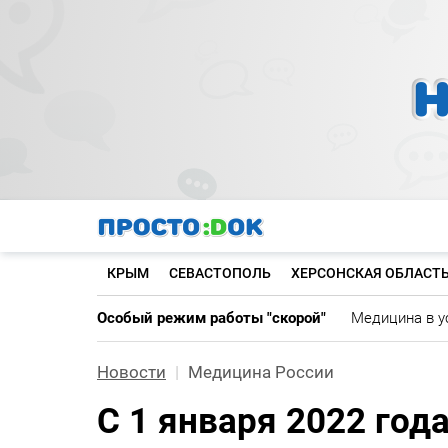
Перейти
к
основному
содержанию
КРЫМ
СЕВАСТОПОЛЬ
ХЕРСОНСКАЯ ОБЛАСТ
Особый режим работы "скорой"
Медицина в у
Новости
Медицина России
С 1 января 2022 год