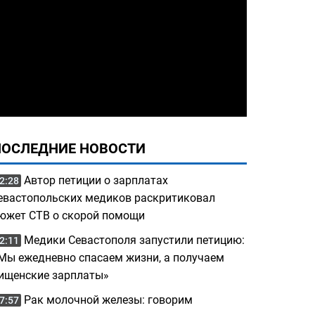
ПОСЛЕДНИЕ НОВОСТИ
Автор петиции о зарплатах
2:28
евастопольских медиков раскритиковал
южет СТВ о скорой помощи
Медики Севастополя запустили петицию:
2:11
Мы ежедневно спасаем жизни, а получаем
ищенские зарплаты»
Рак молочной железы: говорим
7:57