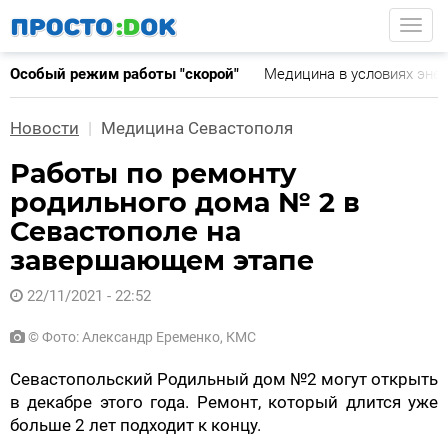
Перейти
Togg
к
основному
Особый режим работы "скорой"
Медицина в условиях эне
содержанию
Новости
Медицина Севастополя
Работы по ремонту
родильного дома № 2 в
Севастополе на
завершающем этапе
22/11/2021 - 22:52
© Фото: Александр Еременко, КМС
Севастопольский Родильный дом №2 могут открыть
в декабре этого года. Ремонт, который длится уже
больше 2 лет подходит к концу.