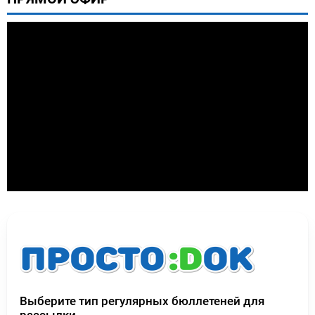
Выберите тип регулярных бюллетеней для
рассылки