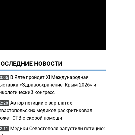
ПОСЛЕДНИЕ НОВОСТИ
В Ялте пройдет XI Международная
3:06
ыставка «Здравоохранение. Крым 2026» и
нкологический конгресс
Автор петиции о зарплатах
2:28
евастопольских медиков раскритиковал
южет СТВ о скорой помощи
Медики Севастополя запустили петицию:
2:11