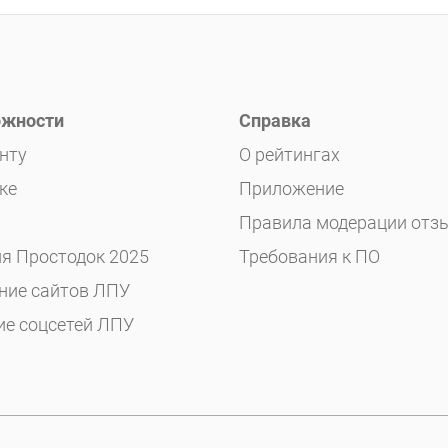
жности
Справка
нту
О рейтингах
ке
Приложение
Правила модерации отз
я Простодок 2025
Требования к ПО
ние сайтов ЛПУ
ие соцсетей ЛПУ