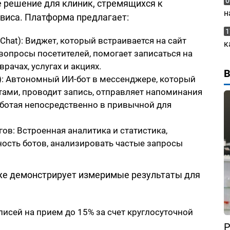
0
е решение для клиник, стремящихся к
н
виса. Платформа предлагает:
1
Chat): Виджет, который встраивается на сайт
к
 вопросы посетителей, помогает записаться на
ачах, услугах и акциях.
): Автономный ИИ-бот в мессенджере, который
тами, проводит запись, отправляет напоминания
ботая непосредственно в привычной для
в: Встроенная аналитика и статистика,
сть ботов, анализировать частые запросы
уже демонстрирует измеримые результаты для
писей на прием до 15% за счет круглосуточной
Р