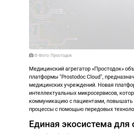
© Фото: Простодок
Медицинский агрегатор «Простодок» объ
платформы "Prostodoc Cloud", предназн
медицинских учреждений. Новая платфор
интеллектуальных микросервисов, кото
коммуникацию с пациентами, повышать 
процессы с помощью передовых технолог
Единая экосистема для