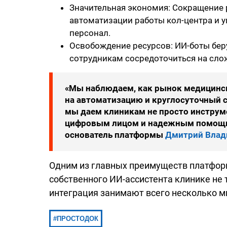
Значительная экономия: Сокращение ра
автоматизации работы кол-центра и 
персонал.
Освобождение ресурсов: ИИ-боты беру
сотрудникам сосредоточиться на сло
«Мы наблюдаем, как рынок медицински
на автоматизацию и круглосуточный с
мы даем клиникам не просто инструме
цифровым лицом и надежным помощн
основатель платформы
Дмитрий Влад
Одним из главных преимуществ платформ
собственного ИИ-ассистента клинике не 
интеграция занимают всего несколько м
ПРОСТОДОК