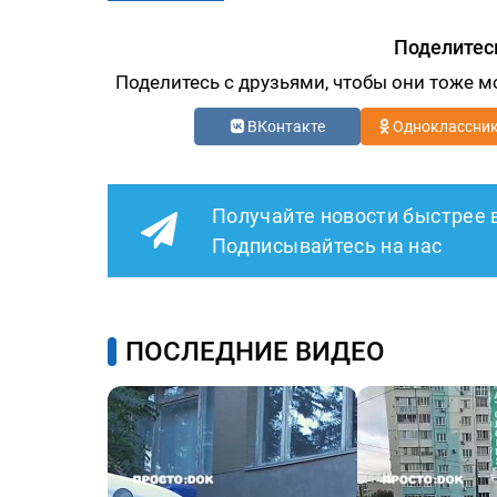
Поделитес
Поделитесь с друзьями, чтобы они тоже м
ВКонтакте
Одноклассни
Получайте новости быстрее 
Подписывайтесь на нас
ПОСЛЕДНИЕ ВИДЕО