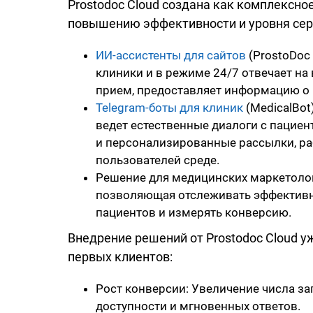
Prostodoc Cloud создана как комплексно
повышению эффективности и уровня сер
ИИ-ассистенты для сайтов
(ProstoDoc 
клиники и в режиме 24/7 отвечает на
прием, предоставляет информацию о вр
Telegram-боты для клиник
(MedicalBot
ведет естественные диалоги с пациен
и персонализированные рассылки, ра
пользователей среде.
Решение для медицинских маркетолого
позволяющая отслеживать эффективно
пациентов и измерять конверсию.
Внедрение решений от Prostodoc Cloud 
первых клиентов:
Рост конверсии: Увеличение числа за
доступности и мгновенных ответов.