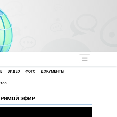
Toggle navigati
Е
ВИДЕО
ФОТО
ДОКУМЕНТЫ
атов
ПРЯМОЙ ЭФИР