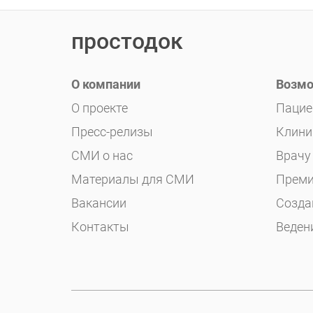
простодок
О компании
Возмо
О проекте
Пацие
Пресс-релизы
Клини
СМИ о нас
Врачу
Материалы для СМИ
Преми
Вакансии
Созда
Контакты
Веден