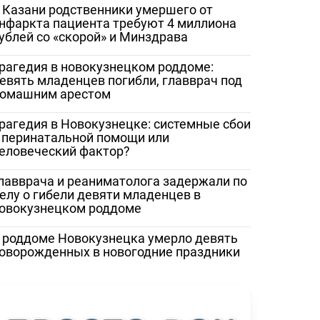
 Казани родственники умершего от
нфаркта пациента требуют 4 миллиона
ублей со «скорой» и Минздрава
рагедия в новокузнецком роддоме:
евять младенцев погибли, главврач под
омашним арестом
рагедия в Новокузнецке: системные сбои
 перинатальной помощи или
еловеческий фактор?
лавврача и реаниматолога задержали по
елу о гибели девяти младенцев в
овокузнецком роддоме
 роддоме Новокузнецка умерло девять
оворожденных в новогодние праздники