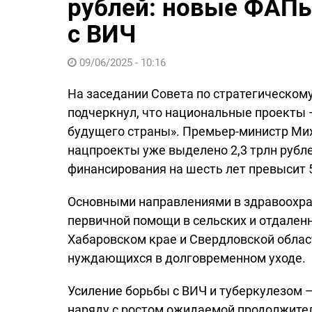
рублей: новые ФАПы
с ВИЧ
09/06/2025 - 10:16
На заседании Совета по стратегическом
подчеркнул, что национальные проекты
будущего страны». Премьер-министр Мих
нацпроекты уже выделено 2,3 трлн рубле
финансирования на шесть лет превысит 5
Основными направлениями в здравоохран
первичной помощи в сельских и отдале
Хабаровском крае и Свердловской област
нуждающихся в долговременном уходе.
Усиление борьбы с ВИЧ и туберкулезом —
наряду с ростом ожидаемой продолжитель