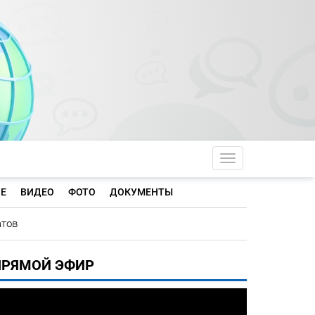
Toggle navigati
Е
ВИДЕО
ФОТО
ДОКУМЕНТЫ
атов
ПРЯМОЙ ЭФИР