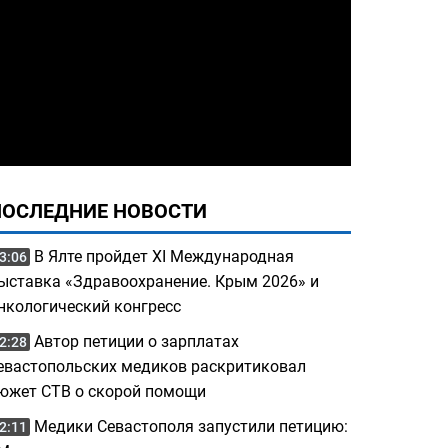
ПОСЛЕДНИЕ НОВОСТИ
В Ялте пройдет XI Международная
3:06
ыставка «Здравоохранение. Крым 2026» и
нкологический конгресс
Автор петиции о зарплатах
2:28
евастопольских медиков раскритиковал
южет СТВ о скорой помощи
Медики Севастополя запустили петицию:
2:11