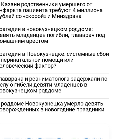
 Казани родственники умершего от
нфаркта пациента требуют 4 миллиона
ублей со «скорой» и Минздрава
рагедия в новокузнецком роддоме:
евять младенцев погибли, главврач под
омашним арестом
рагедия в Новокузнецке: системные сбои
 перинатальной помощи или
еловеческий фактор?
лавврача и реаниматолога задержали по
елу о гибели девяти младенцев в
овокузнецком роддоме
 роддоме Новокузнецка умерло девять
оворожденных в новогодние праздники