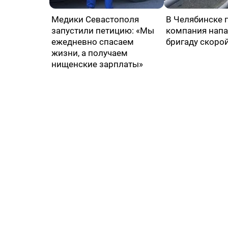
Медики Севастополя
В Челябинске 
запустили петицию: «Мы
компания напа
ежедневно спасаем
бригаду скоро
жизни, а получаем
нищенские зарплаты»