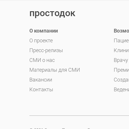
простодок
О компании
Возмо
О проекте
Пацие
Пресс-релизы
Клини
СМИ о нас
Врачу
Материалы для СМИ
Преми
Вакансии
Созда
Контакты
Веден