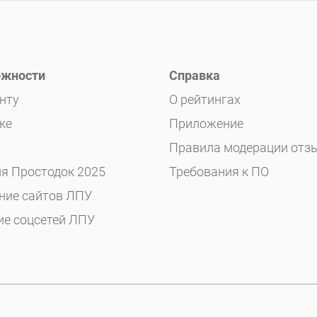
жности
Справка
нту
О рейтингах
ке
Приложение
Правила модерации отз
я Простодок 2025
Требования к ПО
ние сайтов ЛПУ
ие соцсетей ЛПУ