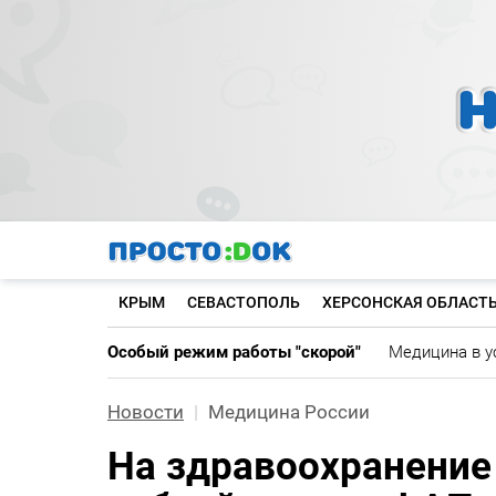
Перейти
к
основному
содержанию
КРЫМ
СЕВАСТОПОЛЬ
ХЕРСОНСКАЯ ОБЛАСТ
Особый режим работы "скорой"
Медицина в у
Новости
Медицина России
На здравоохранение