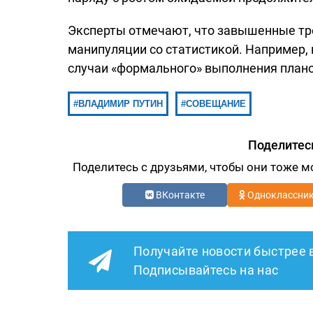
Эксперты отмечают, что завышенные тр
манипуляции со статистикой. Например,
случаи «формального» выполнения плано
ВЛАДИМИР ПУТИН
СОВЕЩАНИЕ
Поделитес
Поделитесь с друзьями, чтобы они тоже м
ВКонтакте
Одноклассни
Получайте новости быстрее 
Подписывайтесь на нас