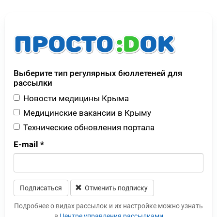
Выберите тип регулярных бюллетеней для
рассылки
Новости медицины Крыма
Медицинские вакансии в Крыму
Технические обновления портала
E-mail
*
Подписаться
Отменить подписку
Leave this field blank
Подробнее о видах рассылок и их настройке можно узнать
в
Центре управления рассылками