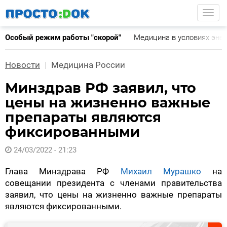
Перейти
Togg
к
основному
Особый режим работы "скорой"
Медицина в условиях эне
содержанию
Новости
Медицина России
Минздрав РФ заявил, что
цены на жизненно важные
препараты являются
фиксированными
24/03/2022 - 21:23
Глава Минздрава РФ
Михаил Мурашко
на
совещании президента с членами правительства
заявил, что цены на жизненно важные препараты
являются фиксированными.