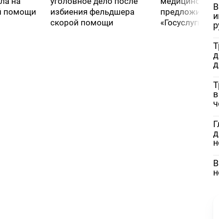
ла на
уголовное дело после
медицинской
В
й помощи
избиения фельдшера
предложили че
и
скорой помощи
«Госуслуги»
р
Т
д
д
Т
в
ч
Г
д
н
В
н