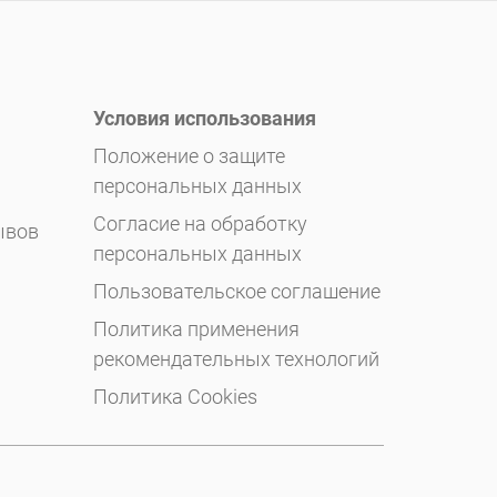
Условия использования
Положение о защите
персональных данных
Согласие на обработку
ывов
персональных данных
Пользовательское соглашение
Политика применения
рекомендательных технологий
Политика Cookies