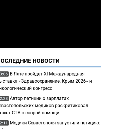
ПОСЛЕДНИЕ НОВОСТИ
В Ялте пройдет XI Международная
3:06
ыставка «Здравоохранение. Крым 2026» и
нкологический конгресс
Автор петиции о зарплатах
2:28
евастопольских медиков раскритиковал
южет СТВ о скорой помощи
Медики Севастополя запустили петицию:
2:11