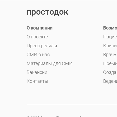
простодок
О компании
Возмо
О проекте
Пацие
Пресс-релизы
Клини
СМИ о нас
Врачу
Материалы для СМИ
Преми
Вакансии
Созда
Контакты
Веден