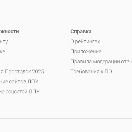
жности
Справка
нту
О рейтингах
ке
Приложение
Правила модерации отз
я Простодок 2025
Требования к ПО
ние сайтов ЛПУ
ие соцсетей ЛПУ