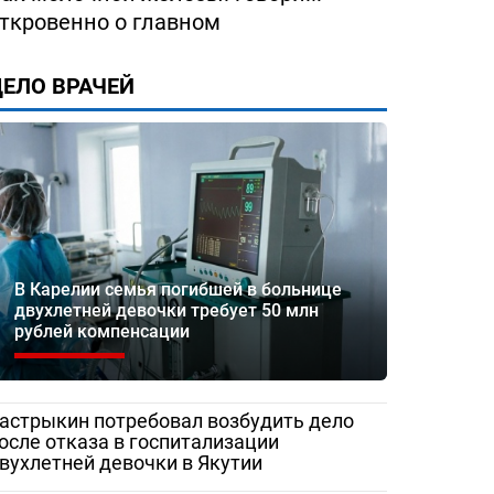
ткровенно о главном
ЕЛО ВРАЧЕЙ
В Карелии семья погибшей в больнице
двухлетней девочки требует 50 млн
рублей компенсации
астрыкин потребовал возбудить дело
осле отказа в госпитализации
вухлетней девочки в Якутии
ество
«Жаловаться бесполезно»:
Медработник