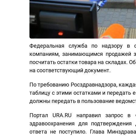
Федеральная служба по надзору в с
компаниям, занимающимся продажей з
посчитать остатки товара на складах. О
на соответствующий документ.
По требованию Росздравнадзора, кажда
таблицу с этими остатками и передать
должны передать в пользование ведомст
Портал URA.RU направил запрос в 
здравоохранения для подтверждения
ответа не поступило. Глава Минздра