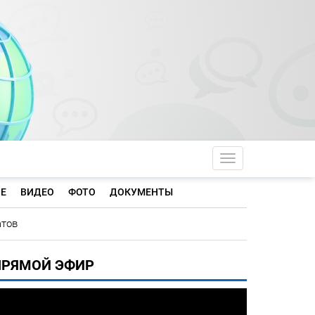
Toggle navigati
Е
ВИДЕО
ФОТО
ДОКУМЕНТЫ
атов
ПРЯМОЙ ЭФИР