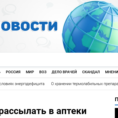
Ь
РОССИЯ
МИР
ВОЗ
ДЕЛО ВРАЧЕЙ
СКАНДАЛ
МНЕНИ
словиях энергодефицита
О хранении термолабильных препар
рассылать в аптеки