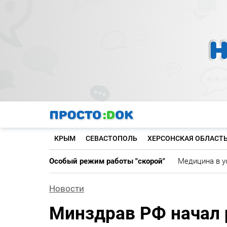
Перейти
к
основному
содержанию
КРЫМ
СЕВАСТОПОЛЬ
ХЕРСОНСКАЯ ОБЛАСТ
Особый режим работы "скорой"
Медицина в у
Новости
Минздрав РФ начал 