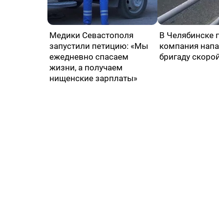
Медики Севастополя
В Челябинске 
запустили петицию: «Мы
компания напа
ежедневно спасаем
бригаду скоро
жизни, а получаем
нищенские зарплаты»