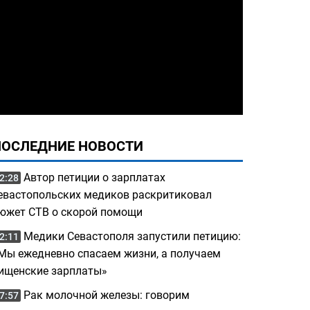
ПОСЛЕДНИЕ НОВОСТИ
Автор петиции о зарплатах
2:28
евастопольских медиков раскритиковал
южет СТВ о скорой помощи
Медики Севастополя запустили петицию:
2:11
Мы ежедневно спасаем жизни, а получаем
ищенские зарплаты»
Рак молочной железы: говорим
7:57