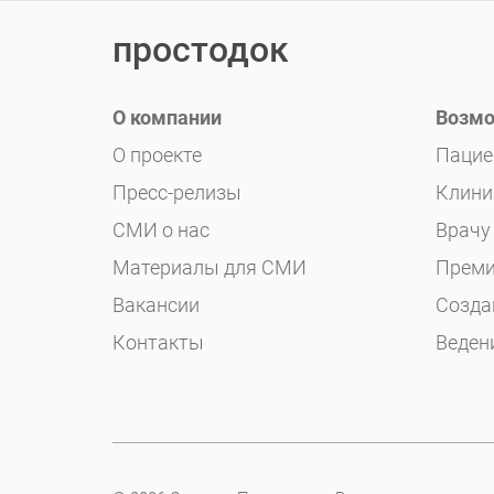
простодок
О компании
Возмо
О проекте
Пацие
Пресс-релизы
Клини
СМИ о нас
Врачу
Материалы для СМИ
Преми
Вакансии
Созда
Контакты
Веден