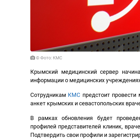
© Фото: КМС
Крымский медицинский сервер начина
информации о медицинских учреждениях 
Сотрудникам
КМС
предстоит провести 
анкет крымских и севастопольских врач
В рамках обновления будет провед
профилей представителей клиник, враче
Подтвердить свои профили и зарегистр