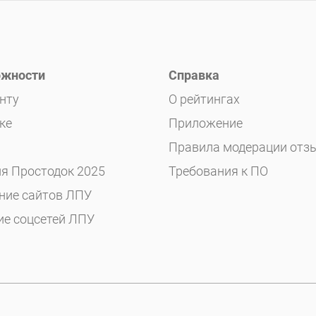
жности
Справка
нту
О рейтингах
ке
Приложение
Правила модерации отз
я Простодок 2025
Требования к ПО
ние сайтов ЛПУ
ие соцсетей ЛПУ