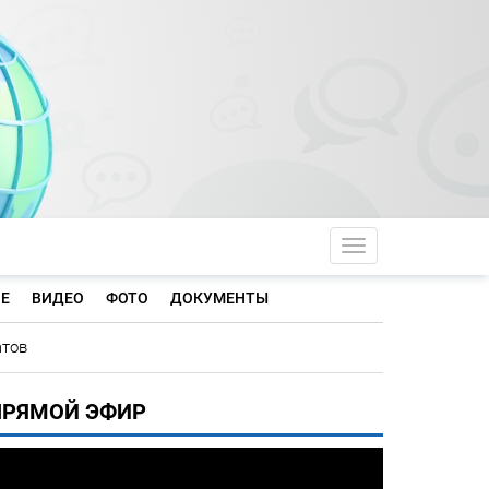
Toggle navigati
Е
ВИДЕО
ФОТО
ДОКУМЕНТЫ
атов
ПРЯМОЙ ЭФИР