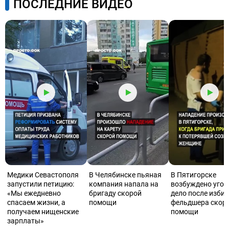
ПОСЛЕДНИЕ ВИДЕО
Медики Севастополя
В Челябинске пьяная
В Пятигорске
запустили петицию:
компания напала на
возбуждено угол
«Мы ежедневно
бригаду скорой
дело после изби
спасаем жизни, а
помощи
фельдшера скор
получаем нищенские
помощи
зарплаты»