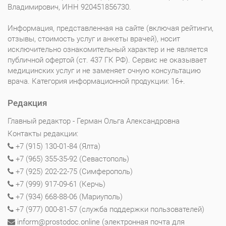
Владимирович, ИНН 920451856730.
Информация, представленная на сайте (включая рейтинги,
отзывы, стоимость услуг и анкеты врачей), носит
исключительно ознакомительный характер и не является
публичной офертой (ст. 437 ГК РФ). Сервис не оказывает
медицинских услуг и не заменяет очную консультацию
врача. Категория информационной продукции: 16+.
Редакция
Главный редактор - Герман Ольга Александровна
Контакты редакции:
+7 (915) 130-01-84 (Ялта)
+7 (965) 355-35-92 (Севастополь)
+7 (925) 202-22-75 (Симферополь)
+7 (999) 917-09-61 (Керчь)
+7 (934) 668-88-06 (Мариуполь)
+7 (977) 000-81-57 (служба поддержки пользователей)
inform@prostodoc.online (электронная почта для