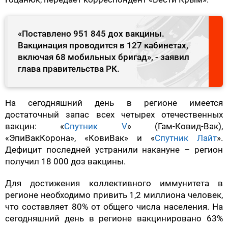
«Поставлено 951 845 дох вакцины.
Вакцинация проводится в 127 кабинетах,
включая 68 мобильных бригад», - заявил
глава правительства РК.
На сегодняшний день в регионе имеется
достаточный запас всех четырех отечественных
вакцин: «
Спутник V
» (Гам-Ковид-Вак),
«ЭпиВакКорона», «КовиВак» и «
Спутник Лайт
».
Дефицит последней устранили накануне – регион
получил 18 000 доз вакцины.
Для достижения коллективного иммунитета в
регионе необходимо привить 1,2 миллиона человек,
что составляет 80% от общего числа населения. На
сегодняшний день в регионе вакцинировано 63%