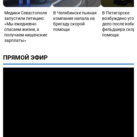
Медики Севастополя
В Челябинске пьяная
В Пятигорске
запустили петицию:
компания напала на
возбуждено угол
«Мы ежедневно
бригаду скорой
дело после изби
спасаем жизни, а
помощи
фельдшера скор
получаем нищенские
помощи
зарплаты»
ПРЯМОЙ ЭФИР