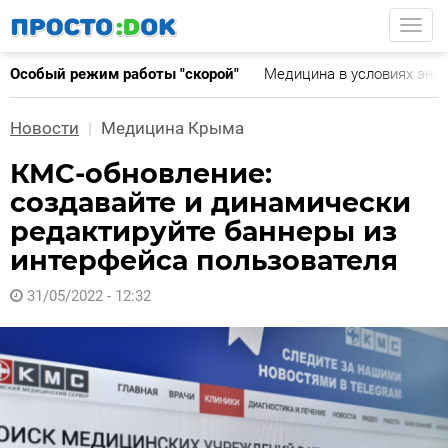
Перейти
Togg
к
основному
Особый режим работы "скорой"
Медицина в условиях эне
содержанию
Новости
Медицина Крыма
КМС-обновление:
создавайте и динамически
редактируйте баннеры из
интерфейса пользователя
31/05/2022 - 12:32