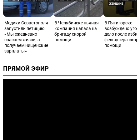
Медики Севастополя
В Челябинске пьяная
В Пятигорске
запустили петицию:
компания напала на
возбуждено угол
«Мы ежедневно
бригаду скорой
дело после изби
спасаем жизни, а
помощи
фельдшера скор
получаем нищенские
помощи
зарплаты»
ПРЯМОЙ ЭФИР