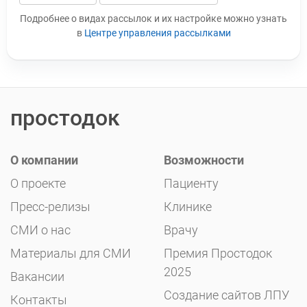
Leave this field blank
Подробнее о видах рассылок и их настройке можно узнать
в
Центре управления рассылками
простодок
О компании
Возможности
О проекте
Пациенту
Пресс-релизы
Клинике
СМИ о нас
Врачу
Материалы для СМИ
Премия Простодок
2025
Вакансии
Создание сайтов ЛПУ
Контакты