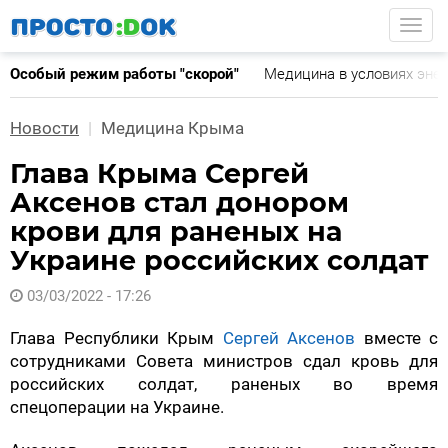
Перейти
Togg
к
основному
Особый режим работы "скорой"
Медицина в условиях эне
содержанию
Новости
Медицина Крыма
Глава Крыма Сергей
Аксенов стал донором
крови для раненых на
Украине российских солдат
03/03/2022 - 17:26
Глава Республики Крым
Сергей Аксенов
вместе с
сотрудниками Совета министров сдал кровь для
российских солдат, раненых во время
спецоперации на Украине.