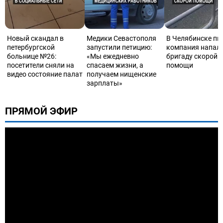
Новый скандал в
Медики Севастополя
В Челябинске пь
петербургской
запустили петицию:
компания напала
больнице №26:
«Мы ежедневно
бригаду скорой
посетители сняли на
спасаем жизни, а
помощи
видео состояние палат
получаем нищенские
зарплаты»
ПРЯМОЙ ЭФИР