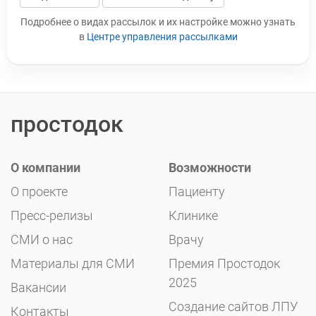
Leave this field blank
Подробнее о видах рассылок и их настройке можно узнать
в
Центре управления рассылками
простодок
О компании
Возможности
О проекте
Пациенту
Пресс-релизы
Клинике
СМИ о нас
Врачу
Материалы для СМИ
Премия Простодок
2025
Вакансии
Создание сайтов ЛПУ
Контакты