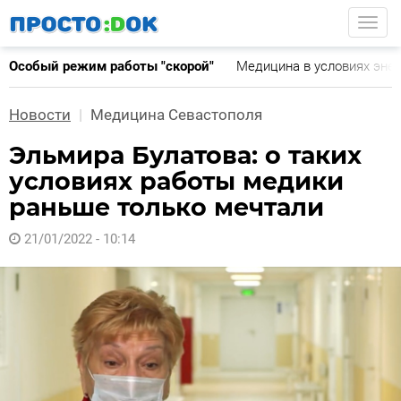
Перейти
Togg
к
основному
Особый режим работы "скорой"
Медицина в условиях эне
содержанию
Новости
Медицина Севастополя
Эльмира Булатова: о таких
условиях работы медики
раньше только мечтали
21/01/2022 - 10:14