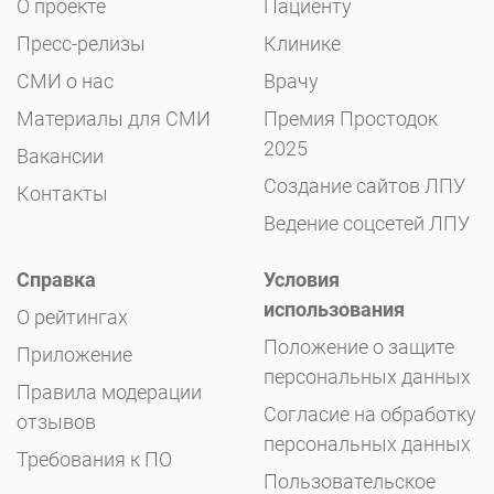
О проекте
Пациенту
Пресс-релизы
Клинике
СМИ о нас
Врачу
Материалы для СМИ
Премия Простодок
2025
Вакансии
Создание сайтов ЛПУ
Контакты
Ведение соцсетей ЛПУ
Справка
Условия
использования
О рейтингах
Положение о защите
Приложение
персональных данных
Правила модерации
Согласие на обработку
отзывов
персональных данных
Требования к ПО
Пользовательское