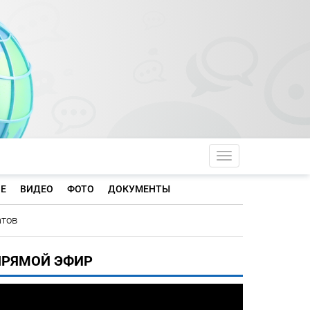
Toggle navigati
Е
ВИДЕО
ФОТО
ДОКУМЕНТЫ
атов
ПРЯМОЙ ЭФИР