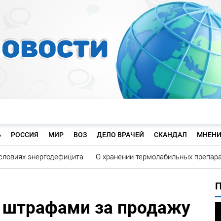
Ь
РОССИЯ
МИР
ВОЗ
ДЕЛО ВРАЧЕЙ
СКАНДАЛ
МНЕНИ
словиях энергодефицита
О хранении термолабильных препар
 штрафами за продажу