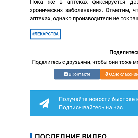
Пока же в аптеках фиксируется де
хронических заболеваниях. Отметим, ч
аптеках, однако производители не сокра
ЛЕКАРСТВА
Поделитес
Поделитесь с друзьями, чтобы они тоже м
ВКонтакте
Одноклассни
Получайте новости быстрее 
Подписывайтесь на нас
ПОСЛЕДНИЕ ВИДЕО