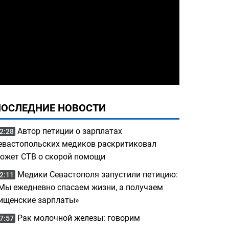
ПОСЛЕДНИЕ НОВОСТИ
Автор петиции о зарплатах
2:28
евастопольских медиков раскритиковал
южет СТВ о скорой помощи
Медики Севастополя запустили петицию:
2:11
Мы ежедневно спасаем жизни, а получаем
ищенские зарплаты»
Рак молочной железы: говорим
7:57