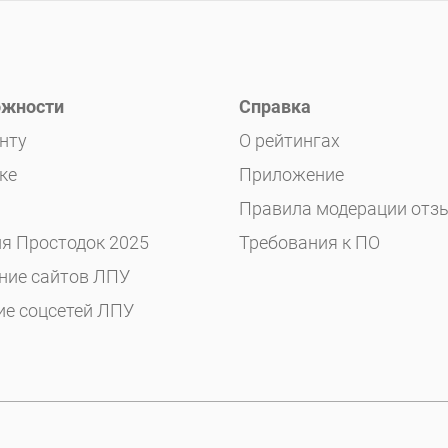
жности
Справка
нту
О рейтингах
ке
Приложение
Правила модерации отз
я Простодок 2025
Требования к ПО
ние сайтов ЛПУ
ие соцсетей ЛПУ