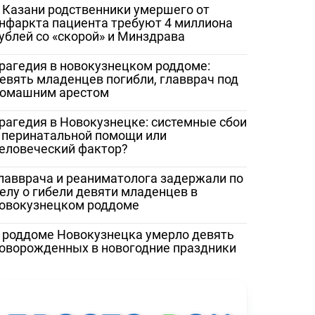
 Казани родственники умершего от
нфаркта пациента требуют 4 миллиона
ублей со «скорой» и Минздрава
рагедия в новокузнецком роддоме:
евять младенцев погибли, главврач под
омашним арестом
рагедия в Новокузнецке: системные сбои
 перинатальной помощи или
еловеческий фактор?
лавврача и реаниматолога задержали по
елу о гибели девяти младенцев в
овокузнецком роддоме
 роддоме Новокузнецка умерло девять
оворожденных в новогодние праздники