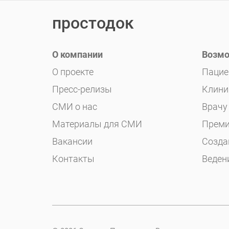
простодок
О компании
Возмо
О проекте
Пацие
Пресс-релизы
Клини
СМИ о нас
Врачу
Материалы для СМИ
Преми
Вакансии
Созда
Контакты
Веден