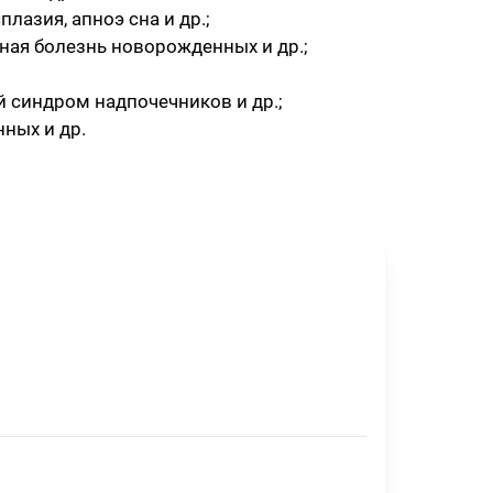
азия, апноэ сна и др.;
ная болезнь новорожденных и др.;
й синдром надпочечников и др.;
ных и др.