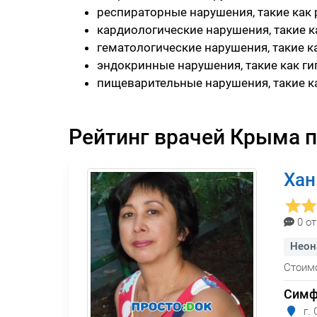
респираторные нарушения, такие как 
кардиологические нарушения, такие к
гематологические нарушения, такие ка
эндокринные нарушения, такие как ги
пищеварительные нарушения, такие к
Рейтинг врачей Крыма п
Хан
0 о
Неон
Стоимо
Симф
г. 