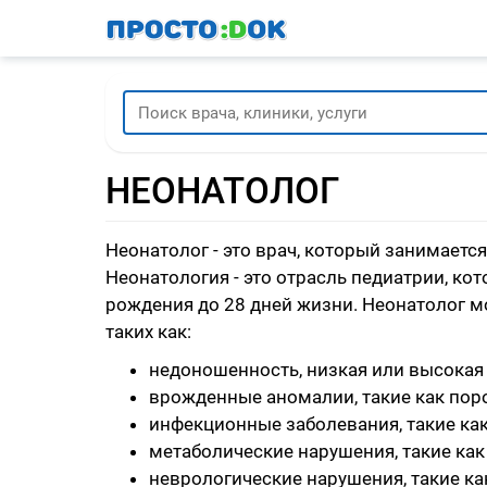
Перейти
к
основному
содержанию
НЕОНАТОЛОГ
Неонатолог - это врач, который занимает
Неонатология - это отрасль педиатрии, ко
рождения до 28 дней жизни. Неонатолог 
таких как:
недоношенность, низкая или высокая м
врожденные аномалии, такие как поро
инфекционные заболевания, такие как
метаболические нарушения, такие как
неврологические нарушения, такие как