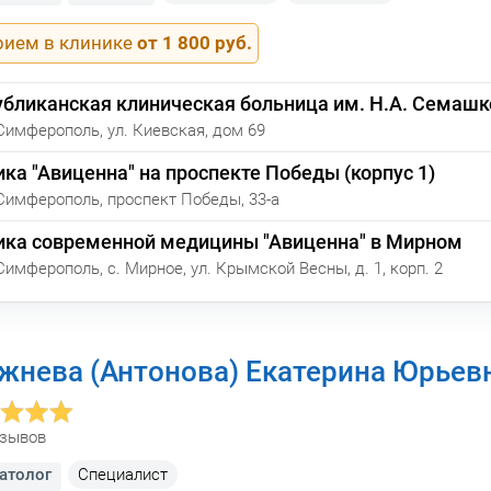
рием в клинике
от 1 800 руб.
убликанская клиническая больница им. Н.А. Семашк
Симферополь, ул. Киевская, дом 69
ка "Авиценна" на проспекте Победы (корпус 1)
Симферополь, проспект Победы, 33-а
ика современной медицины "Авиценна" в Мирном
Симферополь, с. Мирное, ул. Крымской Весны, д. 1, корп. 2
жнева (Антонова) Екатерина Юрьев
тзывов
атолог
Cпециалист