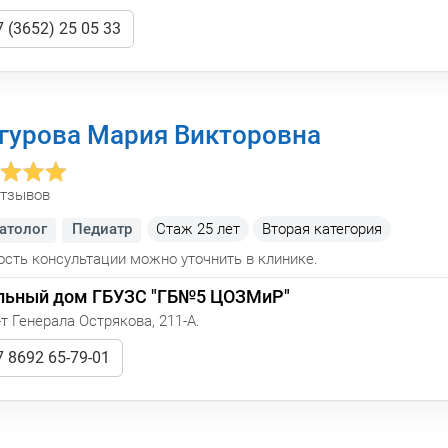
 (3652) 25 05 33
гурова Мария Викторовна
отзывов
атолог
Педиатр
Стаж
25 лет
Вторая категория
сть консультации можно уточнить в клинике.
льный дом ГБУЗС "ГБ№5 ЦОЗМиР"
т Генерала Острякова, 211-А.
 8692 65-79-01