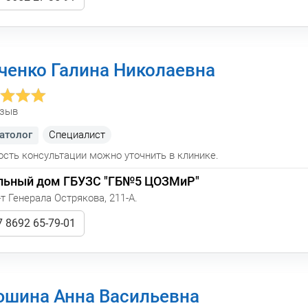
ченко Галина Николаевна
тзыв
атолог
Cпециалист
сть консультации можно уточнить в клинике.
льный дом ГБУЗС "ГБ№5 ЦОЗМиР"
т Генерала Острякова, 211-А.
 8692 65-79-01
шина Анна Васильевна