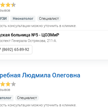
тзывов
 УЗИ
Неонатолог
Cпециалист
сть консультации можно уточнить в клинике.
дская больница №5 - ЦОЗМиР
спект Генерала Острякова, 211-А.
 (8692) 65-89-92
ребная Людмила Олеговна
тзывов
атолог
Cпециалист
сть консультации можно уточнить в клинике.