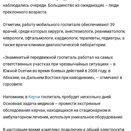
наблюдались очереди. Большинство из ожидающих – люди
преклонного возраста.
Отметим, работу мобильного госпиталя обеспечивают 39
врачей, среди которых хирурги, анестезиологи, реаниматологи,
неврологи, офтальмологи, кардиологи, терапевты, педиатры, а
также врачи клиники диагностической лаборатории.
«Знаменитый передвижной госпиталь работал на самых
ответственных участках при чрезвычайных ситуациях – в
Южной Осетии во время боевых действий в 2008 году, в
Абхазии, на Дальнем Востоке при наводнении», – отмечают в
горсовете.
Напомним, в
Керчи
госпиталь пробудет несколько дней.
Основная задача медиков – провести экстренные
обследования керчан, находящихся на стационарном и
амбулаторном лечении, используя уникальное оборудование.
В настоящее время комплекс подключен к общей электросети,