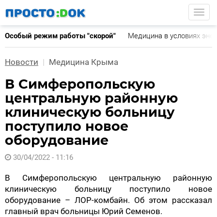
Перейти
Togg
к
основному
Особый режим работы "скорой"
Медицина в условиях эне
содержанию
Новости
Медицина Крыма
В Симферопольскую
центральную районную
клиническую больницу
поступило новое
оборудование
30/04/2022 - 11:16
В Симферопольскую центральную районную
клиническую больницу поступило новое
оборудование – ЛОР-комбайн. Об этом рассказал
главный врач больницы Юрий Семенов.