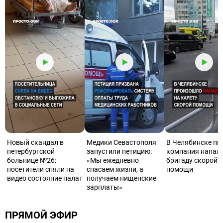
Новый скандал в
Медики Севастополя
В Челябинске пь
петербургской
запустили петицию:
компания напала
больнице №26:
«Мы ежедневно
бригаду скорой
посетители сняли на
спасаем жизни, а
помощи
видео состояние палат
получаем нищенские
зарплаты»
ПРЯМОЙ ЭФИР