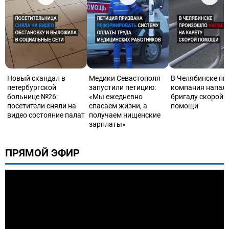
Новый скандал в
Медики Севастополя
В Челябинске пь
петербургской
запустили петицию:
компания напала
больнице №26:
«Мы ежедневно
бригаду скорой
посетители сняли на
спасаем жизни, а
помощи
видео состояние палат
получаем нищенские
зарплаты»
ПРЯМОЙ ЭФИР