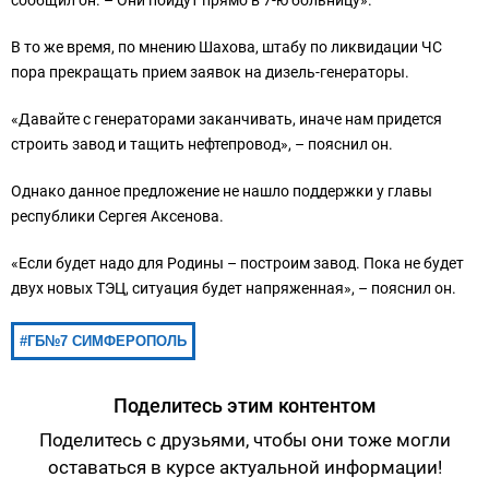
сообщил он. – Они пойдут прямо в 7-ю больницу».
В то же время, по мнению Шахова, штабу по ликвидации ЧС
пора прекращать прием заявок на дизель-генераторы.
«Давайте с генераторами заканчивать, иначе нам придется
строить завод и тащить нефтепровод», – пояснил он.
Однако данное предложение не нашло поддержки у главы
республики Сергея Аксенова.
«Если будет надо для Родины – построим завод. Пока не будет
двух новых ТЭЦ, ситуация будет напряженная», – пояснил он.
ГБ№7 СИМФЕРОПОЛЬ
Поделитесь этим контентом
Поделитесь с друзьями, чтобы они тоже могли
оставаться в курсе актуальной информации!