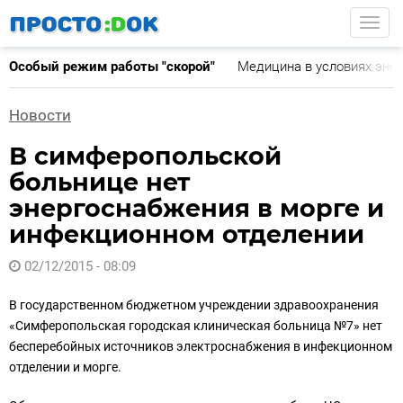
Перейти
Togg
к
основному
Особый режим работы "скорой"
Медицина в условиях эне
содержанию
Новости
В симферопольской
больнице нет
энергоснабжения в морге и
инфекционном отделении
02/12/2015 - 08:09
В государственном бюджетном учреждении здравоохранения
«Симферопольская городская клиническая больница №7» нет
бесперебойных источников электроснабжения в инфекционном
отделении и морге.