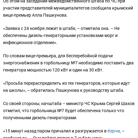
Об этом на заседании межведомственного штаба по ЧС при
участии представителей муниципалитетов сообщила крымский
вице-премьер Алла Пашкунова.
«Заявка с 24 ноября лежит в штабе, – отметила она. – Не
обеспечены дизель-генераторными установками морг и
инфекционное отделение».
По словам вице-премьера, для бесперебойной подачи
энергоснабжения в горбольницу №7 необходимо поставить два
генератора мощностью 120 кВт и один на 30 кВт.
«Просьба перераспределить из тех генераторов, которые идут
на школы», – обратилась Пашкунова к руководству штаба.
Со своей стороны, начштаба – министр ЧС Крыма Сергей Шахов
отметил, что горбольница №7 будет обеспечена только что
полученными дизель-генераторами.
«15 минут назад паром причалил и разгружается в
Керчи
, –