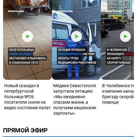
Новый скандал в
Медики Севастополя
В Челябинске пь
петербургской
запустили петицию:
компания напала
больнице №26:
«Мы ежедневно
бригаду скорой
посетители сняли на
спасаем жизни, а
помощи
видео состояние палат
получаем нищенские
зарплаты»
ПРЯМОЙ ЭФИР