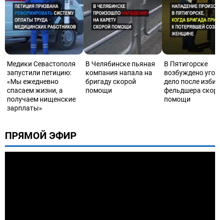
Медики Севастополя
В Челябинске пьяная
В Пятигорске
запустили петицию:
компания напала на
возбуждено угол
«Мы ежедневно
бригаду скорой
дело после изби
спасаем жизни, а
помощи
фельдшера скор
получаем нищенские
помощи
зарплаты»
ПРЯМОЙ ЭФИР