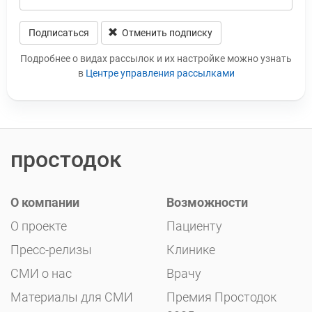
Подписаться
Отменить подписку
Leave this field blank
Подробнее о видах рассылок и их настройке можно узнать
в
Центре управления рассылками
простодок
О компании
Возможности
О проекте
Пациенту
Пресс-релизы
Клинике
СМИ о нас
Врачу
Материалы для СМИ
Премия Простодок